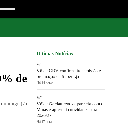
Últimas Notícias
Vôlei
Vôlei: CBV confirma transmissão e
0% de
premiação da Superliga
Há 14 horas
Vôlei
e domingo (7)
Vôlei: Gerdau renova parceria com o
Minas e apresenta novidades para
2026/27
Há 17 horas