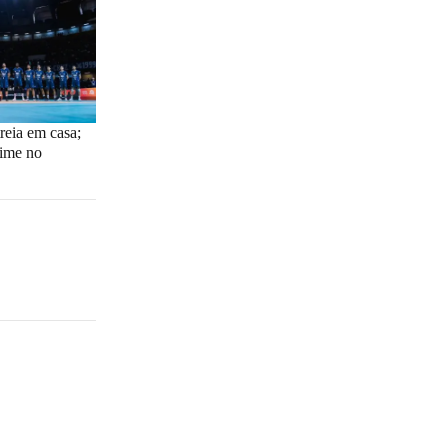
reia em casa;
time no