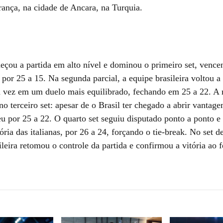
rança, na cidade de Ancara, na Turquia.
eçou a partida em alto nível e dominou o primeiro set, venc
 por 25 a 15. Na segunda parcial, a equipe brasileira voltou a 
a vez em um duelo mais equilibrado, fechando em 25 a 22. A 
 no terceiro set: apesar de o Brasil ter chegado a abrir vantagem
eu por 25 a 22. O quarto set seguiu disputado ponto a ponto e
ria das italianas, por 26 a 24, forçando o tie-break. No set de
leira retomou o controle da partida e confirmou a vitória ao 