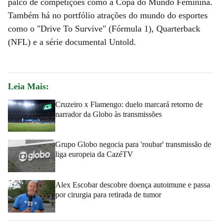
palco de competições como a Copa do Mundo Feminina.
Também há no portfólio atrações do mundo do esportes
como o "Drive To Survive" (Fórmula 1), Quarterback
(NFL) e a série documental Untold.
Leia Mais:
Cruzeiro x Flamengo: duelo marcará retorno de
narrador da Globo às transmissões
Grupo Globo negocia para 'roubar' transmissão de
liga europeia da CazéTV
Alex Escobar descobre doença autoimune e passa
por cirurgia para retirada de tumor