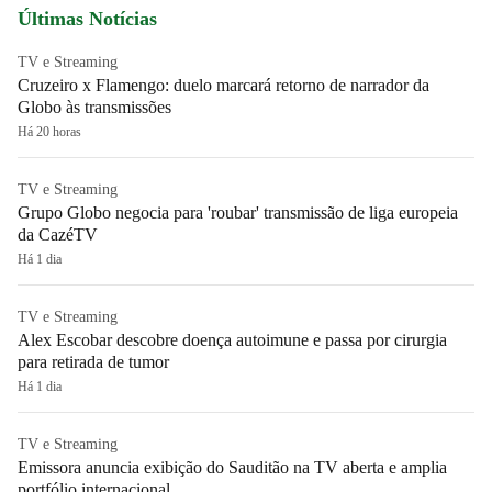
Últimas Notícias
TV e Streaming
Cruzeiro x Flamengo: duelo marcará retorno de narrador da
Globo às transmissões
Há 20 horas
TV e Streaming
Grupo Globo negocia para 'roubar' transmissão de liga europeia
da CazéTV
Há 1 dia
TV e Streaming
Alex Escobar descobre doença autoimune e passa por cirurgia
para retirada de tumor
Há 1 dia
TV e Streaming
Emissora anuncia exibição do Sauditão na TV aberta e amplia
portfólio internacional