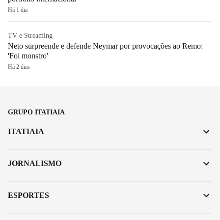
Há 1 dia
TV e Streaming
Neto surpreende e defende Neymar por provocações ao Remo:
'Foi monstro'
Há 2 dias
GRUPO ITATIAIA
ITATIAIA
JORNALISMO
ESPORTES