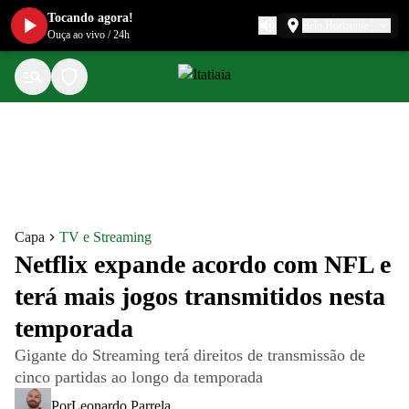
Tocando agora!
Belo Horizonte
Ouça ao vivo
/
24h
Capa
TV e Streaming
Netflix expande acordo com NFL e
terá mais jogos transmitidos nesta
temporada
Gigante do Streaming terá direitos de transmissão de
cinco partidas ao longo da temporada
Por
Leonardo Parrela