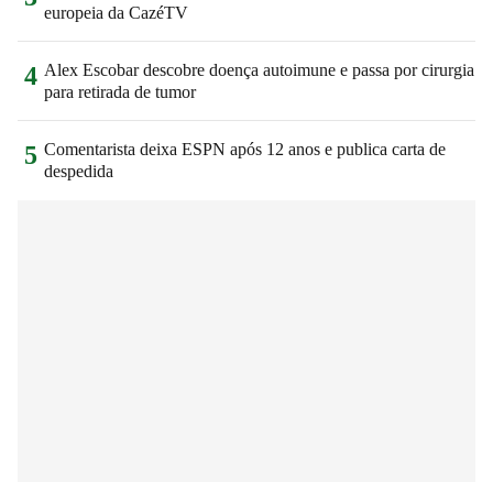
europeia da CazéTV
Alex Escobar descobre doença autoimune e passa por cirurgia
4
para retirada de tumor
Comentarista deixa ESPN após 12 anos e publica carta de
5
despedida