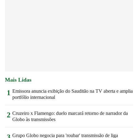
Mais Lidas
Emissora anuncia exibição do Sauditão na TV aberta e amplia
1
portfólio internacional
Cruzeiro x Flamengo: duelo marcará retorno de narrador da
2
Globo às transmissões
Grupo Globo negocia para 'roubar' transmissão de liga
3