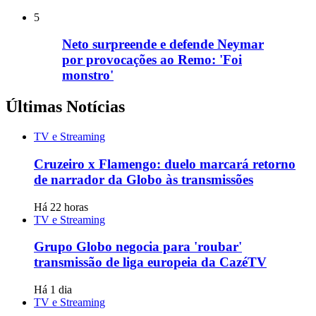
5
Neto surpreende e defende Neymar
por provocações ao Remo: 'Foi
monstro'
Últimas Notícias
TV e Streaming
Cruzeiro x Flamengo: duelo marcará retorno
de narrador da Globo às transmissões
Há 22 horas
TV e Streaming
Grupo Globo negocia para 'roubar'
transmissão de liga europeia da CazéTV
Há 1 dia
TV e Streaming