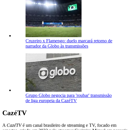
Cruzeiro x Flamengo: duelo marcará retorno de
narrador da Globo às transmissões
Grupo Globo negocia para 'roubar' transmissão
de liga europeia da CazéTV
CazéTV
A
CazéTV
é um canal brasileiro de streaming e TV, focado em