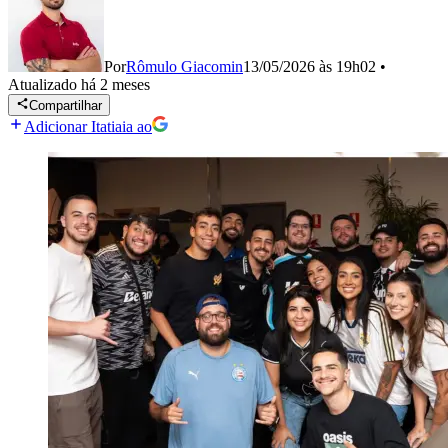
Por
Rômulo Giacomin
13/05/2026 às 19h02
•
Atualizado
há 2 meses
Compartilhar
Adicionar Itatiaia ao