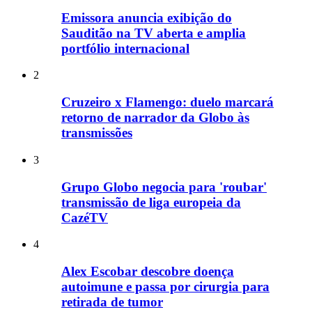
Emissora anuncia exibição do
Sauditão na TV aberta e amplia
portfólio internacional
2
Cruzeiro x Flamengo: duelo marcará
retorno de narrador da Globo às
transmissões
3
Grupo Globo negocia para 'roubar'
transmissão de liga europeia da
CazéTV
4
Alex Escobar descobre doença
autoimune e passa por cirurgia para
retirada de tumor