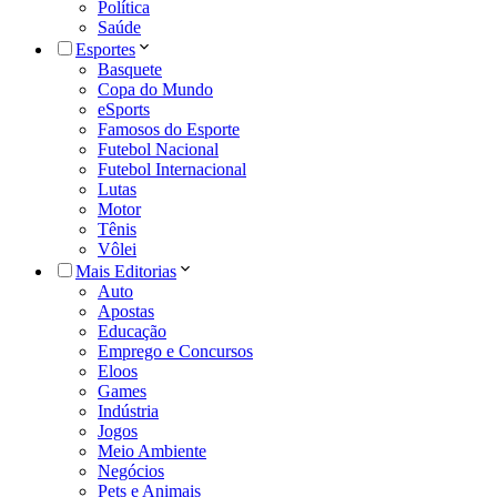
Política
Saúde
Esportes
Basquete
Copa do Mundo
eSports
Famosos do Esporte
Futebol Nacional
Futebol Internacional
Lutas
Motor
Tênis
Vôlei
Mais Editorias
Auto
Apostas
Educação
Emprego e Concursos
Eloos
Games
Indústria
Jogos
Meio Ambiente
Negócios
Pets e Animais