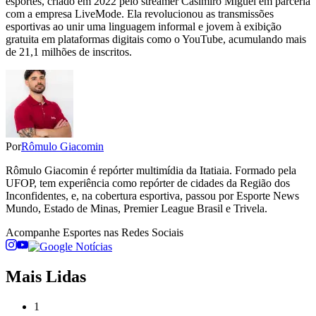
esportes, criado em 2022 pelo streamer Casimiro Miguel em parceria
com a empresa LiveMode. Ela revolucionou as transmissões
esportivas ao unir uma linguagem informal e jovem à exibição
gratuita em plataformas digitais como o YouTube, acumulando mais
de 21,1 milhões de inscritos.
Por
Rômulo Giacomin
Rômulo Giacomin é repórter multimídia da Itatiaia. Formado pela
UFOP, tem experiência como repórter de cidades da Região dos
Inconfidentes, e, na cobertura esportiva, passou por Esporte News
Mundo, Estado de Minas, Premier League Brasil e Trivela.
Acompanhe
Esportes
nas Redes Sociais
Mais Lidas
1