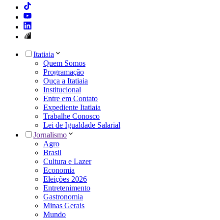
Itatiaia
Quem Somos
Programação
Ouça a Itatiaia
Institucional
Entre em Contato
Expediente Itatiaia
Trabalhe Conosco
Lei de Igualdade Salarial
Jornalismo
Agro
Brasil
Cultura e Lazer
Economia
Eleições 2026
Entretenimento
Gastronomia
Minas Gerais
Mundo