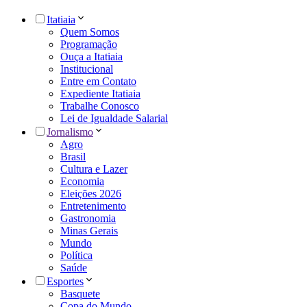
Itatiaia
Quem Somos
Programação
Ouça a Itatiaia
Institucional
Entre em Contato
Expediente Itatiaia
Trabalhe Conosco
Lei de Igualdade Salarial
Jornalismo
Agro
Brasil
Cultura e Lazer
Economia
Eleições 2026
Entretenimento
Gastronomia
Minas Gerais
Mundo
Política
Saúde
Esportes
Basquete
Copa do Mundo