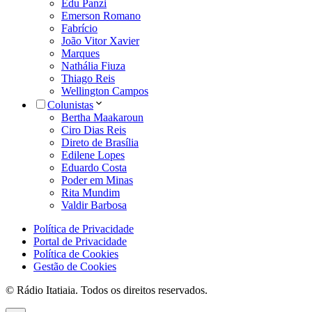
Edu Panzi
Emerson Romano
Fabrício
João Vitor Xavier
Marques
Nathália Fiuza
Thiago Reis
Wellington Campos
Colunistas
Bertha Maakaroun
Ciro Dias Reis
Direto de Brasília
Edilene Lopes
Eduardo Costa
Poder em Minas
Rita Mundim
Valdir Barbosa
Política de Privacidade
Portal de Privacidade
Política de Cookies
Gestão de Cookies
© Rádio Itatiaia. Todos os direitos reservados.