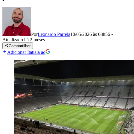
Por
Leonardo Parrela
10/05/2026 às 03h56
•
Atualizado
há 2 meses
Compartilhar
Adicionar Itatiaia ao