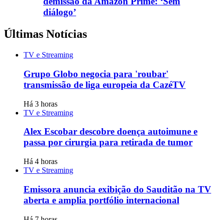
demissão da Amazon Prime: ‘Sem
diálogo’
Últimas Notícias
TV e Streaming
Grupo Globo negocia para 'roubar'
transmissão de liga europeia da CazéTV
Há 3 horas
TV e Streaming
Alex Escobar descobre doença autoimune e
passa por cirurgia para retirada de tumor
Há 4 horas
TV e Streaming
Emissora anuncia exibição do Sauditão na TV
aberta e amplia portfólio internacional
Há 7 horas