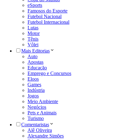
eSports
Famosos do Esporte
Futebol Nacional
Futebol Internacional
Lutas
Motor
Tênis
Vôlei
Mais Editorias
Auto
Apostas
Educação
Emprego e Concursos
Eloos
Games
Indústria
Jogos
Meio Ambiente
Negócios
Pets e Animais
Turismo
Comentaristas
Alê Oliveira
Alexandre Simões