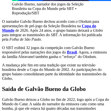
Galvão Bueno, narrador dos jogos da Seleção
Brasileira na Copa do Mundo pela SBT
•
Reprodução/SBT
O narrador Galvão Bueno dechou acordo com o Olodum para
apresentações de pré-jogo da Seleção Brasileira na
Copa do
Mundo
de 2026. Após 24 anos, o grupo baiano deixará a
Globo
para integrar as tranmissões do
SBT
. A informação foi publicada
pela
Folha de São Paulo
.
O SBT exibirá 32 jogos da competição com Galvão Bueno
responsável pelas narrações dos jogos do
Brasil
. Agora, a emissora
da família Abravanel também ganha o "reforço" do Olodum.
A mudança põe fim em uma tradição que existe na televisão
brasileira desde a Copa do Mundo de 2002. As participações do
grupo baiano consolidaram parte da identidade das transmissões da
Globo.
Saída de Galvão Bueno da Globo
Galvão Bueno deixou a Globo no fim de 2022, logo após a Copa do
Mundo do Catar. A saída do narrador da emissora caiu como uma
bomba, já que ele estava há quatro décadas nas transmissões