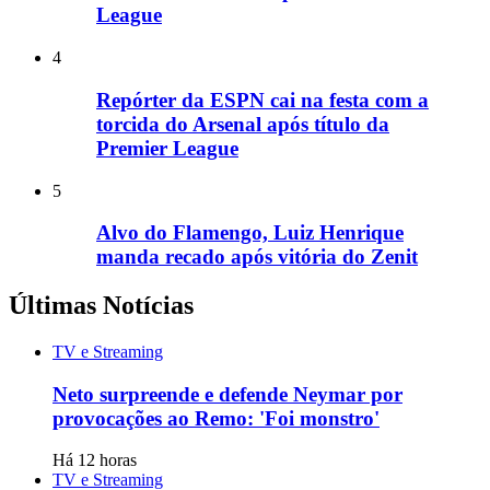
League
4
Repórter da ESPN cai na festa com a
torcida do Arsenal após título da
Premier League
5
Alvo do Flamengo, Luiz Henrique
manda recado após vitória do Zenit
Últimas Notícias
TV e Streaming
Neto surpreende e defende Neymar por
provocações ao Remo: 'Foi monstro'
Há 12 horas
TV e Streaming