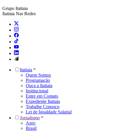
Grupo Itatiaia
Itatiaia Nas Redes
Itatiaia
Quem Somos
Programação
Ouça a Itatiaia
Institucional
Entre em Contato
Expediente Itatiaia
Trabalhe Conosco
Lei de Igualdade Salarial
Jornalismo
Agro
Brasil