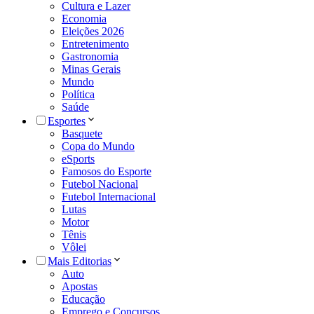
Cultura e Lazer
Economia
Eleições 2026
Entretenimento
Gastronomia
Minas Gerais
Mundo
Política
Saúde
Esportes
Basquete
Copa do Mundo
eSports
Famosos do Esporte
Futebol Nacional
Futebol Internacional
Lutas
Motor
Tênis
Vôlei
Mais Editorias
Auto
Apostas
Educação
Emprego e Concursos