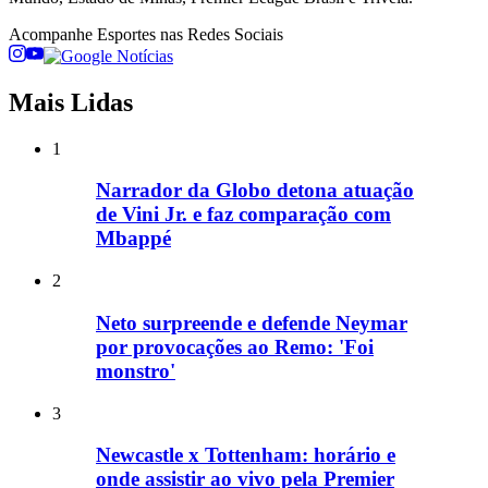
Acompanhe
Esportes
nas Redes Sociais
Mais Lidas
1
Narrador da Globo detona atuação
de Vini Jr. e faz comparação com
Mbappé
2
Neto surpreende e defende Neymar
por provocações ao Remo: 'Foi
monstro'
3
Newcastle x Tottenham: horário e
onde assistir ao vivo pela Premier