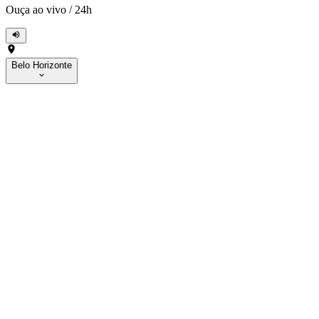
Ouça ao vivo
/
24h
Belo Horizonte