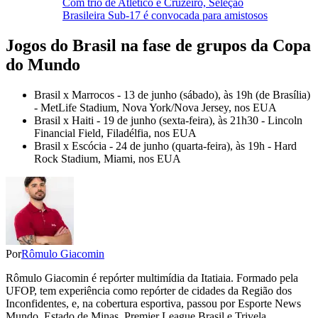
Com trio de Atlético e Cruzeiro, Seleção
Brasileira Sub-17 é convocada para amistosos
Jogos do Brasil na fase de grupos da Copa
do Mundo
Brasil x Marrocos - 13 de junho (sábado), às 19h (de Brasília)
- MetLife Stadium, Nova York/Nova Jersey, nos EUA
Brasil x Haiti - 19 de junho (sexta-feira), às 21h30 - Lincoln
Financial Field, Filadélfia, nos EUA
Brasil x Escócia - 24 de junho (quarta-feira), às 19h - Hard
Rock Stadium, Miami, nos EUA
Por
Rômulo Giacomin
Rômulo Giacomin é repórter multimídia da Itatiaia. Formado pela
UFOP, tem experiência como repórter de cidades da Região dos
Inconfidentes, e, na cobertura esportiva, passou por Esporte News
Mundo, Estado de Minas, Premier League Brasil e Trivela.