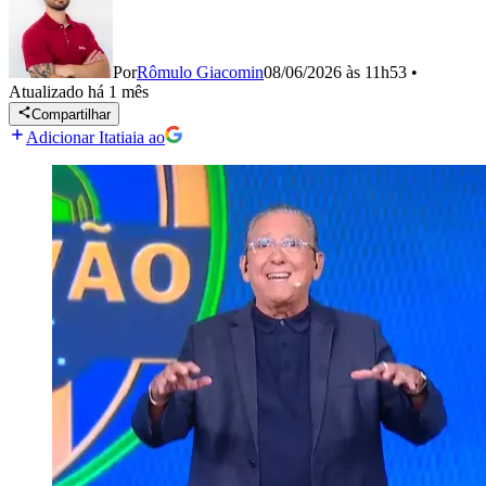
Por
Rômulo Giacomin
08/06/2026 às 11h53
•
Atualizado
há 1 mês
Compartilhar
Adicionar Itatiaia ao