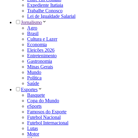
Expediente Itatiaia
Trabalhe Conosco
Lei de Igualdade Salarial
Jornalismo
Agro
Brasil
Cultura e Lazer
Economia
Eleições 2026
Entretenimento
Gastronomia
Minas Gerais
Mundo
Política
Saúde
Esportes
Basquete
Copa do Mundo
eSports
Famosos do Esporte
Futebol Nacional
Futebol Internacional
Lutas
Motor