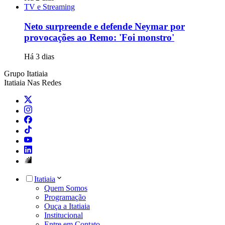
TV e Streaming
Neto surpreende e defende Neymar por
provocações ao Remo: 'Foi monstro'
Há 3 dias
Grupo Itatiaia
Itatiaia Nas Redes
Itatiaia
Quem Somos
Programação
Ouça a Itatiaia
Institucional
Entre em Contato