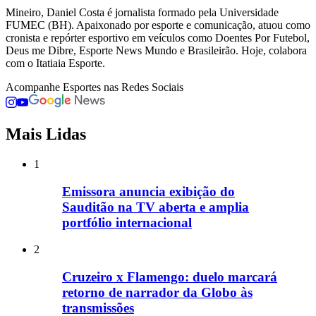
Mineiro, Daniel Costa é jornalista formado pela Universidade
FUMEC (BH). Apaixonado por esporte e comunicação, atuou como
cronista e repórter esportivo em veículos como Doentes Por Futebol,
Deus me Dibre, Esporte News Mundo e Brasileirão. Hoje, colabora
com o Itatiaia Esporte.
Acompanhe
Esportes
nas Redes Sociais
Mais Lidas
1
Emissora anuncia exibição do
Sauditão na TV aberta e amplia
portfólio internacional
2
Cruzeiro x Flamengo: duelo marcará
retorno de narrador da Globo às
transmissões