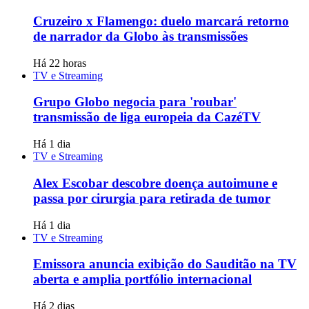
Cruzeiro x Flamengo: duelo marcará retorno
de narrador da Globo às transmissões
Há 22 horas
TV e Streaming
Grupo Globo negocia para 'roubar'
transmissão de liga europeia da CazéTV
Há 1 dia
TV e Streaming
Alex Escobar descobre doença autoimune e
passa por cirurgia para retirada de tumor
Há 1 dia
TV e Streaming
Emissora anuncia exibição do Sauditão na TV
aberta e amplia portfólio internacional
Há 2 dias