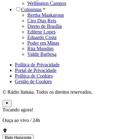
Wellington Campos
Colunistas
Bertha Maakaroun
Ciro Dias Reis
Direto de Brasília
Edilene Lopes
Eduardo Costa
Poder em Minas
Rita Mundim
Valdir Barbosa
Política de Privacidade
Portal de Privacidade
Política de Cookies
Gestão de Cookies
© Rádio Itatiaia. Todos os direitos reservados.
Tocando agora!
Ouça ao vivo
/
24h
Belo Horizonte