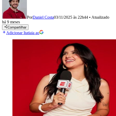
Por
Daniel Costa
03/11/2025 às 22h44
•
Atualizado
há 9 meses
Compartilhar
Adicionar Itatiaia ao