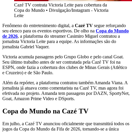
Cazé TV contrata Victoria Leite para cobertura da
Copa do Mundo
•
Divulgação/Instagram - Victoria
Leite
Fenômeno do entretenimento digital, a
Cazé TV
segue reforçando
seu elenco para os eventos esportivos. De olho na
Copa do Mundo
de 2026
, a plataforma do streamer Casimiro Miguel contratou a
jornalista Victoria Leite para a equipe. As informações são do
jornalista Gabriel Vaquer.
Victoria acumula passagens pelo Grupo Globo e pelo canal Goat.
Seu último trabalho antes de ser contratada pela Cazé TV foi na
ESPN, onde fazia a cobertura dos clubes de Minas Gerais (Atlético
e Cruzeiro) e de São Paulo.
Além da repórter, a plataforma contratou também Amanda Viana. A
jornalista já atuava como comentarista na Cazé TV, mas agora foi
efetivada no projeto. Amanda tem passagens por DAZN, SportyNet,
Goat, Amazon Prime Video e DSports.
Copa do Mundo na Cazé TV
Em julho, a Cazé TV anunciou oficialmente que transmitirá todos os
jogos da Copa do Mundo da Fifa de 2026, tornando-se a única