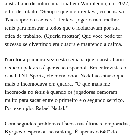
australiano disputou uma final em Wimbledon, em 2022,
e foi derrotado. "Sempre que o enfrentava, eu pensava:
'Não suporto esse cara'. Tentava jogar o meu melhor
tênis para mostrar a todos que o idolatravam por sua
ética de trabalho. (Queria mostrar) Que você pode ter
sucesso se divertindo em quadra e mantendo a calma."
Não foi a primeira vez nesta semana que o australiano
dedicou palavras ásperas ao espanhol. Em entrevista ao
canal TNT Sports, ele mencionou Nadal ao citar o que
mais o incomodava em quadra. "O que mais me
incomoda no tênis é quando os jogadores demoram
muito para sacar entre o primeiro e o segundo serviço.
Por exemplo, Rafael Nadal."
Com seguidos problemas físicos nas últimas temporadas,
Kyrgios despencou no ranking. É apenas o 640º do