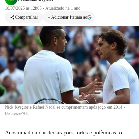
18/07/2025 às 12h05
•
Atualizado
há 1 ano
Compartilhar
Adicionar Itatiaia ao
Nick Kyrgios e Rafael Nadal se cumprimentam após jogo em 2014
•
Divulgação/ATP
Acostumado a dar declarações fortes e polêmicas, o