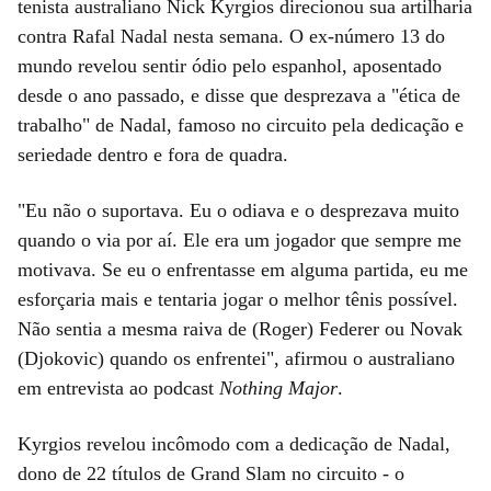
tenista australiano Nick Kyrgios direcionou sua artilharia
contra Rafal Nadal nesta semana. O ex-número 13 do
mundo revelou sentir ódio pelo espanhol, aposentado
desde o ano passado, e disse que desprezava a "ética de
trabalho" de Nadal, famoso no circuito pela dedicação e
seriedade dentro e fora de quadra.
"Eu não o suportava. Eu o odiava e o desprezava muito
quando o via por aí. Ele era um jogador que sempre me
motivava. Se eu o enfrentasse em alguma partida, eu me
esforçaria mais e tentaria jogar o melhor tênis possível.
Não sentia a mesma raiva de (Roger) Federer ou Novak
(Djokovic) quando os enfrentei", afirmou o australiano
em entrevista ao podcast
Nothing Major
.
Kyrgios revelou incômodo com a dedicação de Nadal,
dono de 22 títulos de Grand Slam no circuito - o