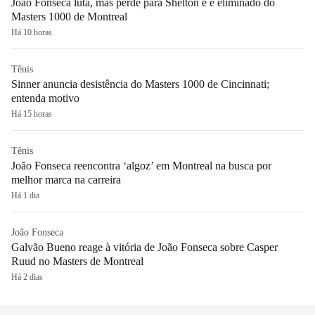
João Fonseca luta, mas perde para Shelton e é eliminado do
Masters 1000 de Montreal
Há 10 horas
Tênis
Sinner anuncia desistência do Masters 1000 de Cincinnati;
entenda motivo
Há 15 horas
Tênis
João Fonseca reencontra ‘algoz’ em Montreal na busca por
melhor marca na carreira
Há 1 dia
João Fonseca
Galvão Bueno reage à vitória de João Fonseca sobre Casper
Ruud no Masters de Montreal
Há 2 dias