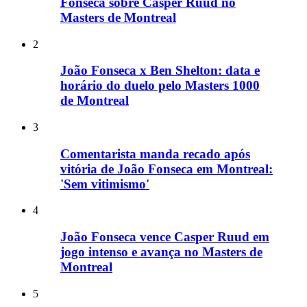
Fonseca sobre Casper Ruud no
Masters de Montreal
2
João Fonseca x Ben Shelton: data e
horário do duelo pelo Masters 1000
de Montreal
3
Comentarista manda recado após
vitória de João Fonseca em Montreal:
'Sem vitimismo'
4
João Fonseca vence Casper Ruud em
jogo intenso e avança no Masters de
Montreal
5