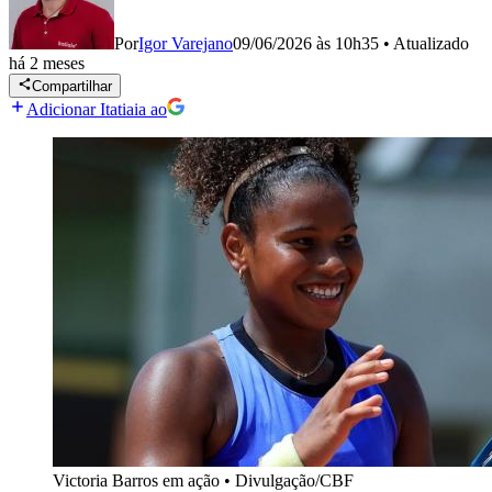
Por
Igor Varejano
09/06/2026 às 10h35
•
Atualizado
há 2 meses
Compartilhar
Adicionar Itatiaia ao
Victoria Barros em ação
•
Divulgação/CBF