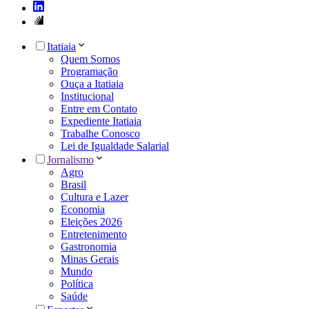
Itatiaia
Quem Somos
Programação
Ouça a Itatiaia
Institucional
Entre em Contato
Expediente Itatiaia
Trabalhe Conosco
Lei de Igualdade Salarial
Jornalismo
Agro
Brasil
Cultura e Lazer
Economia
Eleições 2026
Entretenimento
Gastronomia
Minas Gerais
Mundo
Política
Saúde