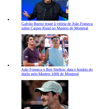
Galvão Bueno reage à vitória de João Fonseca
sobre Casper Ruud no Masters de Montreal
João Fonseca x Ben Shelton: data e horário do
duelo pelo Masters 1000 de Montreal