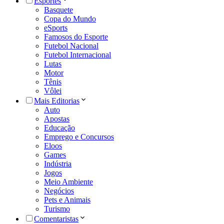
Esportes
Basquete
Copa do Mundo
eSports
Famosos do Esporte
Futebol Nacional
Futebol Internacional
Lutas
Motor
Tênis
Vôlei
Mais Editorias
Auto
Apostas
Educação
Emprego e Concursos
Eloos
Games
Indústria
Jogos
Meio Ambiente
Negócios
Pets e Animais
Turismo
Comentaristas