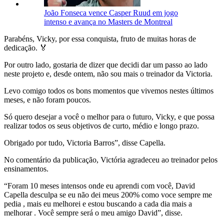
João Fonseca vence Casper Ruud em jogo
intenso e avança no Masters de Montreal
Parabéns, Vicky, por essa conquista, fruto de muitas horas de
dedicação. 🏅
Por outro lado, gostaria de dizer que decidi dar um passo ao lado
neste projeto e, desde ontem, não sou mais o treinador da Victoria.
Levo comigo todos os bons momentos que vivemos nestes últimos
meses, e não foram poucos.
Só quero desejar a você o melhor para o futuro, Vicky, e que possa
realizar todos os seus objetivos de curto, médio e longo prazo.
Obrigado por tudo, Victoria Barros”, disse Capella.
No comentário da publicação, Victória agradeceu ao treinador pelos
ensinamentos.
“Foram 10 meses intensos onde eu aprendi com você, David
Capella desculpa se eu não dei meus 200% como voce sempre me
pedia , mais eu melhorei e estou buscando a cada dia mais a
melhorar . Você sempre será o meu amigo David”, disse.