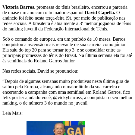
Victoria Barros,
promessa do tênis brasileiro, encerrou a parceria
de quase um ano com o treinador espanhol
David Capella.
O
anúncio foi feito nesta terça-feira (9), por meio de publicação nas
redes sociais. A brasileira é atualmente a 3ª melhor jogadora de tênis
do ranking juvenil da Federação Internacional de Tênis.
Sob o comando do europeu, em um período de 10 meses, Barros
conquistou a ascensão mais relevante de sua carreira como júnior.
Ela saiu do top 20 para se tornar top 3, e se consolidar entre as
principais promessas do tênis do Brasil. Na última semana ela foi até
às semifinais do Roland Garros Júnior.
Nas redes sociais, David se pronunciou:
“Depois de algumas semanas muito produtivas nesta última gira de
saibro pela Europa, alcançando o maior título da sua carreira e
encerrando a campanha com uma semifinal em Roland Garros, fico
feliz por ter ajudado você, @vickybarross, a conquistar o seu melhor
ranking, o de número 3 do mundo no juvenil.
Leia Mais: