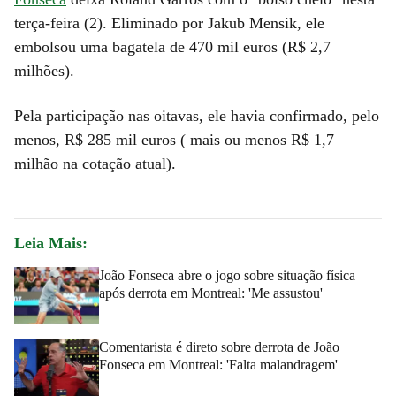
terça-feira (2). Eliminado por Jakub Mensik, ele
embolsou uma bagatela de 470 mil euros (R$ 2,7
milhões).
Pela participação nas oitavas, ele havia confirmado, pelo
menos, R$ 285 mil euros ( mais ou menos R$ 1,7
milhão na cotação atual).
Leia Mais:
João Fonseca abre o jogo sobre situação física
após derrota em Montreal: 'Me assustou'
Comentarista é direto sobre derrota de João
Fonseca em Montreal: 'Falta malandragem'