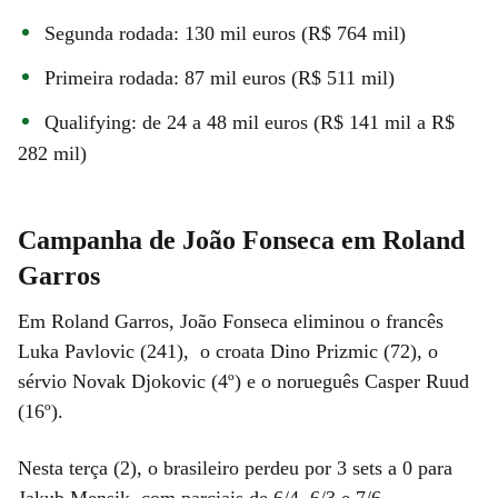
Segunda rodada: 130 mil euros (R$ 764 mil)
Primeira rodada: 87 mil euros (R$ 511 mil)
Qualifying: de 24 a 48 mil euros (R$ 141 mil a R$
282 mil)
Campanha de João Fonseca em Roland
Garros
Em Roland Garros, João Fonseca eliminou o francês
Luka Pavlovic (241), o croata Dino Prizmic (72), o
sérvio Novak Djokovic (4º) e o norueguês Casper Ruud
(16º).
Nesta terça (2), o brasileiro perdeu por 3 sets a 0 para
Jakub Mensik, com parciais de 6/4, 6/3 e 7/6.