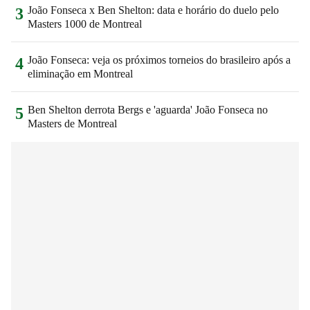
João Fonseca x Ben Shelton: data e horário do duelo pelo
3
Masters 1000 de Montreal
João Fonseca: veja os próximos torneios do brasileiro após a
4
eliminação em Montreal
Ben Shelton derrota Bergs e 'aguarda' João Fonseca no
5
Masters de Montreal