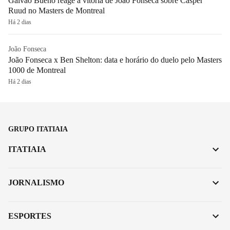
Galvão Bueno reage à vitória de João Fonseca sobre Casper
Ruud no Masters de Montreal
Há 2 dias
João Fonseca
João Fonseca x Ben Shelton: data e horário do duelo pelo Masters
1000 de Montreal
Há 2 dias
GRUPO ITATIAIA
ITATIAIA
JORNALISMO
ESPORTES