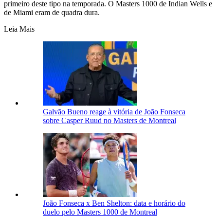
primeiro deste tipo na temporada. O Masters 1000 de Indian Wells e
de Miami eram de quadra dura.
Leia Mais
Galvão Bueno reage à vitória de João Fonseca
sobre Casper Ruud no Masters de Montreal
João Fonseca x Ben Shelton: data e horário do
duelo pelo Masters 1000 de Montreal