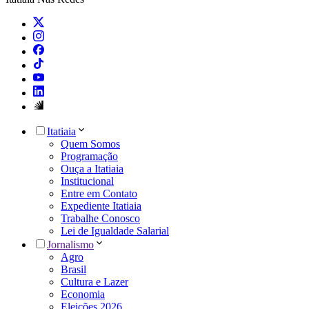
Itatiaia
Quem Somos
Programação
Ouça a Itatiaia
Institucional
Entre em Contato
Expediente Itatiaia
Trabalhe Conosco
Lei de Igualdade Salarial
Jornalismo
Agro
Brasil
Cultura e Lazer
Economia
Eleições 2026