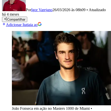
Por
Igor Varejano
26/03/2026 às 08h09
•
Atualizado
há 4 meses
Compartilhar
Adicionar Itatiaia ao
João Fonseca em ação no Masters 1000 de Miami
•