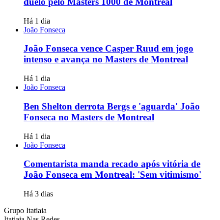
duelo pelo Masters 1000 de Montreal
Há 1 dia
João Fonseca
João Fonseca vence Casper Ruud em jogo
intenso e avança no Masters de Montreal
Há 1 dia
João Fonseca
Ben Shelton derrota Bergs e 'aguarda' João
Fonseca no Masters de Montreal
Há 1 dia
João Fonseca
Comentarista manda recado após vitória de
João Fonseca em Montreal: 'Sem vitimismo'
Há 3 dias
Grupo Itatiaia
Itatiaia Nas Redes