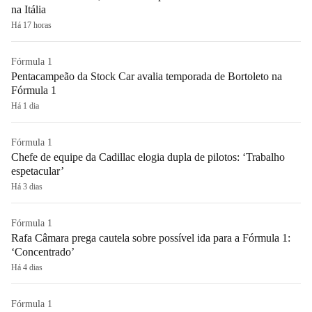
na Itália
Há 17 horas
Fórmula 1
Pentacampeão da Stock Car avalia temporada de Bortoleto na
Fórmula 1
Há 1 dia
Fórmula 1
Chefe de equipe da Cadillac elogia dupla de pilotos: ‘Trabalho
espetacular’
Há 3 dias
Fórmula 1
Rafa Câmara prega cautela sobre possível ida para a Fórmula 1:
‘Concentrado’
Há 4 dias
Fórmula 1