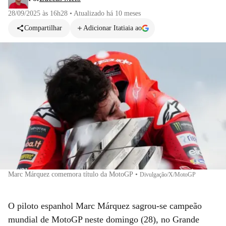
28/09/2025 às 16h28
•
Atualizado
há 10 meses
Compartilhar
Adicionar Itatiaia ao
Marc Márquez comemora título da MotoGP
•
Divulgação/X/MotoGP
O piloto espanhol Marc Márquez sagrou-se campeão
mundial de MotoGP neste domingo (28), no Grande