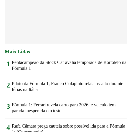
Mais Lidas
Pentacampeão da Stock Car avalia temporada de Bortoleto na
1
Fórmula 1
Piloto da Fórmula 1, Franco Colapinto relata assalto durante
2
férias na Itália
Fórmula 1: Ferrari revela carro para 2026, e veículo tem
3
parada inesperada em teste
Rafa Câmara prega cautela sobre possível ida para a Fórmula
4
1: ‘Concentrado’