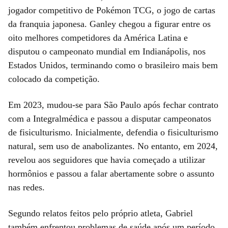
jogador competitivo de Pokémon TCG, o jogo de cartas
da franquia japonesa. Ganley chegou a figurar entre os
oito melhores competidores da América Latina e
disputou o campeonato mundial em Indianápolis, nos
Estados Unidos, terminando como o brasileiro mais bem
colocado da competição.
Em 2023, mudou-se para São Paulo após fechar contrato
com a Integralmédica e passou a disputar campeonatos
de fisiculturismo. Inicialmente, defendia o fisiculturismo
natural, sem uso de anabolizantes. No entanto, em 2024,
revelou aos seguidores que havia começado a utilizar
hormônios e passou a falar abertamente sobre o assunto
nas redes.
Segundo relatos feitos pelo próprio atleta, Gabriel
também enfrentou problemas de saúde após um período