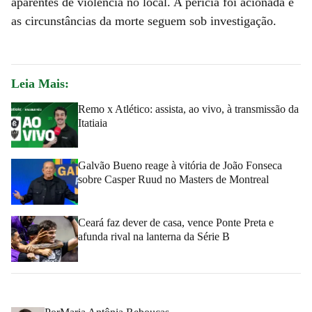
aparentes de violência no local. A perícia foi acionada e
as circunstâncias da morte seguem sob investigação.
Leia Mais:
Remo x Atlético: assista, ao vivo, à transmissão da
Itatiaia
Galvão Bueno reage à vitória de João Fonseca
sobre Casper Ruud no Masters de Montreal
Ceará faz dever de casa, vence Ponte Preta e
afunda rival na lanterna da Série B