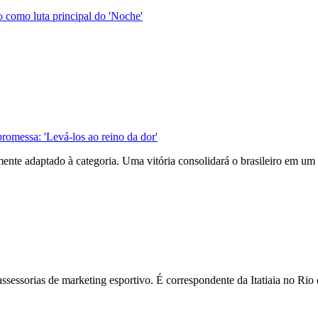
o como luta principal do 'Noche'
romessa: 'Levá-los ao reino da dor'
almente adaptado à categoria. Uma vitória consolidará o brasileiro em 
assessorias de marketing esportivo. É correspondente da Itatiaia no R