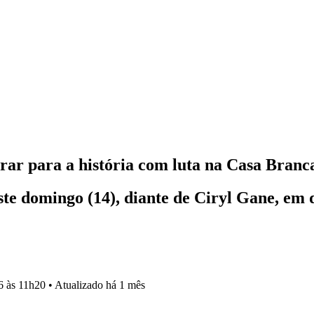
ar para a história com luta na Casa Branc
este domingo (14), diante de Ciryl Gane, em 
6 às 11h20
•
Atualizado
há 1 mês