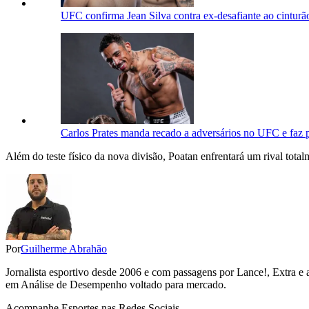
UFC confirma Jean Silva contra ex-desafiante ao cinturã
Carlos Prates manda recado a adversários no UFC e faz p
Além do teste físico da nova divisão, Poatan enfrentará um rival tot
Por
Guilherme Abrahão
Jornalista esportivo desde 2006 e com passagens por Lance!, Extra e 
em Análise de Desempenho voltado para mercado.
Acompanhe
Esportes
nas Redes Sociais