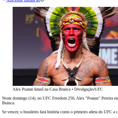
Adicionar Itatiaia ao
Alex Poatan lutará na Casa Branca
•
Divulgação/UFC
Neste domingo (14), no UFC Freedom 250, Alex "Poatan" Pereira enfre
Branca.
Se vencer, o brasileiro fará história como o primeiro atleta do UFC a 