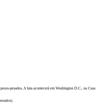
s pesos-pesados. A luta acontecerá em Washington D.C., na Casa
pesados).