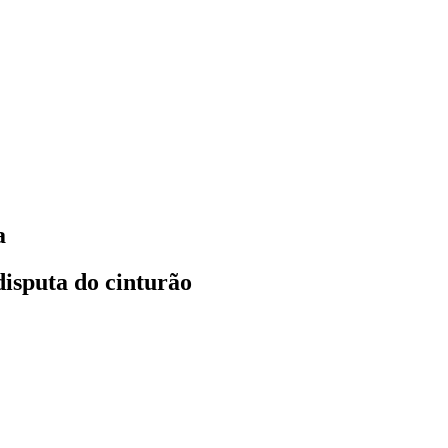
a
disputa do cinturão