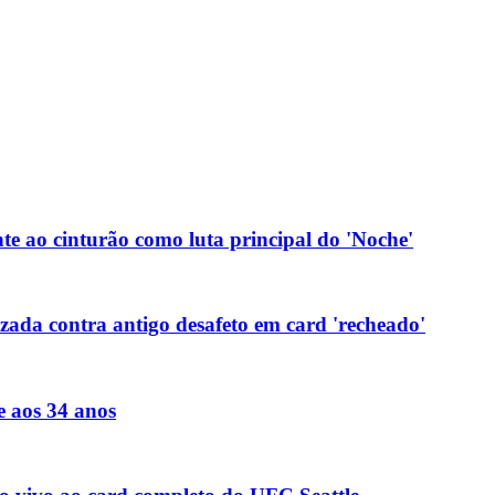
te ao cinturão como luta principal do 'Noche'
ada contra antigo desafeto em card 'recheado'
e aos 34 anos