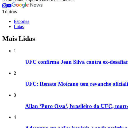
Tópicos
Esportes
Lutas
Mais Lidas
1
UFC confirma Jean Silva contra ex-desafian
2
UFC: Renato Moicano tem revanche oficializ
3
Allan ‘Puro Osso’, brasileiro do UFC, morr
4