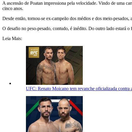
A ascensão de Poatan impressiona pela velocidade. Vindo de uma car
cinco anos.
Desde então, tornou-se ex-campeão dos médios e dos meio-pesados, a
O desafio no peso-pesado, contudo, é inédito. Do outro lado estará o 
Leia Mais:
UFC: Renato Moicano tem revanche oficializada contra a