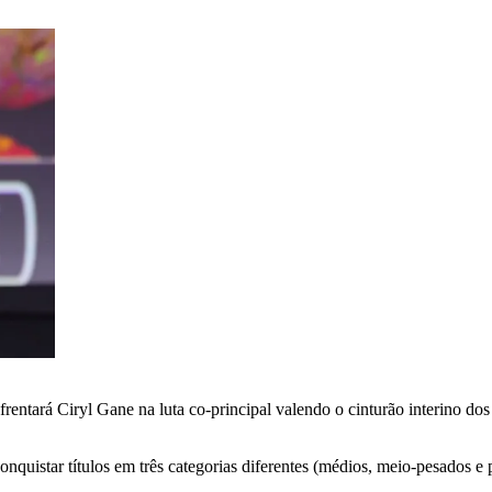
ntará Ciryl Gane na luta co-principal valendo o cinturão interino do
conquistar títulos em três categorias diferentes (médios, meio-pesados e 