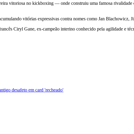
reira vitoriosa no kickboxing — onde construiu uma famosa rivalidade 
cumulando vitórias expressivas contra nomes como Jan Blachowicz, Ji
francês Ciryl Gane, ex-campeão interino conhecido pela agilidade e técn
ntigo desafeto em card 'recheado'