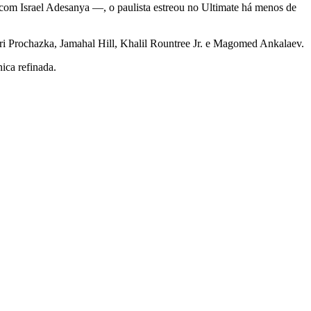
com Israel Adesanya —, o paulista estreou no Ultimate há menos de
ri Prochazka, Jamahal Hill, Khalil Rountree Jr. e Magomed Ankalaev.
ica refinada.