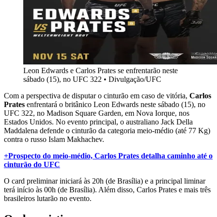
Leon Edwards e Carlos Prates se enfrentarão neste
sábado (15), no UFC 322
•
Divulgação/UFC
Com a perspectiva de disputar o cinturão em caso de vitória,
Carlos
Prates
enfrentará o britânico Leon Edwards neste sábado (15), no
UFC 322, no Madison Square Garden, em Nova Iorque, nos
Estados Unidos. No evento principal, o australiano Jack Della
Maddalena defende o cinturão da categoria meio-médio (até 77 Kg)
contra o russo Islam Makhachev.
+Prospecto do meio-médio, Carlos Prates detalha caminho até o
cinturão do UFC
O card preliminar iniciará às 20h (de Brasília) e a principal liminar
terá início às 00h (de Brasília). Além disso, Carlos Prates e mais três
brasileiros lutarão no evento.