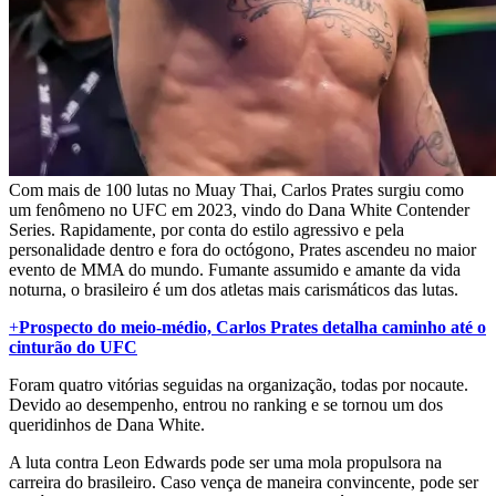
Com mais de 100 lutas no Muay Thai, Carlos Prates surgiu como
um fenômeno no UFC em 2023, vindo do Dana White Contender
Series. Rapidamente, por conta do estilo agressivo e pela
personalidade dentro e fora do octógono, Prates ascendeu no maior
evento de MMA do mundo. Fumante assumido e amante da vida
noturna, o brasileiro é um dos atletas mais carismáticos das lutas.
+
Prospecto do meio-médio, Carlos Prates detalha caminho até o
cinturão do UFC
Foram quatro vitórias seguidas na organização, todas por nocaute.
Devido ao desempenho, entrou no ranking e se tornou um dos
queridinhos de Dana White.
A luta contra Leon Edwards pode ser uma mola propulsora na
carreira do brasileiro. Caso vença de maneira convincente, pode ser