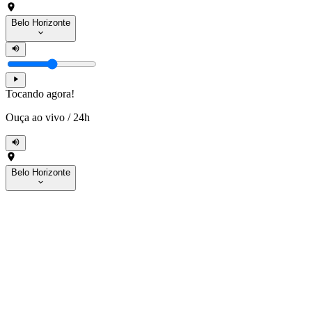
Belo Horizonte
Tocando agora!
Ouça ao vivo
/
24h
Belo Horizonte