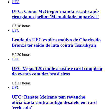
UFC
UFC: Conor McGregor manda recado após
cirurgia no joelho: 'Mentalidade imparável'
Há 18 horas
UFC
Lenda do UFC explica motivo de Charles do
Bronxs ter saído de luta contra Tsarukyan
Há 20 horas
UFC
UFC Vegas 120: onde assistir e card completo
do evento com dez brasileiros
Há 21 horas
UFC
UFC: Renato Moicano tem revanche
oficializada contra antigo desafeto em card
'recheado'