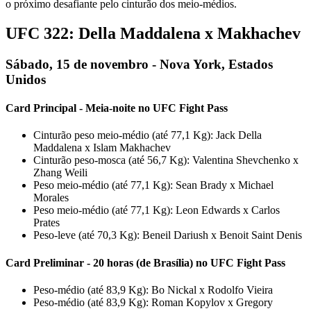
o próximo desafiante pelo cinturão dos meio-médios.
UFC 322: Della Maddalena x Makhachev
Sábado, 15 de novembro - Nova York, Estados
Unidos
Card Principal - Meia-noite no UFC Fight Pass
Cinturão peso meio-médio (até 77,1 Kg): Jack Della
Maddalena x Islam Makhachev
Cinturão peso-mosca (até 56,7 Kg): Valentina Shevchenko x
Zhang Weili
Peso meio-médio (até 77,1 Kg): Sean Brady x Michael
Morales
Peso meio-médio (até 77,1 Kg): Leon Edwards x Carlos
Prates
Peso-leve (até 70,3 Kg): Beneil Dariush x Benoit Saint Denis
Card Preliminar - 20 horas (de Brasília) no UFC Fight Pass
Peso-médio (até 83,9 Kg): Bo Nickal x Rodolfo Vieira
Peso-médio (até 83,9 Kg): Roman Kopylov x Gregory