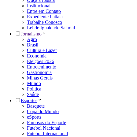
Ouça a Itatiaia
Institucional
Entre em Contato
Expediente Itatiaia
Trabalhe Conosco
Lei de Igualdade Salarial
Jornalismo
Agro
Brasil
Cultura e Lazer
Economia
Eleições 2026
Entretenimento
Gastronomia
Minas Gerais
Mundo
Política
Saúde
Esportes
Basquete
Copa do Mundo
eSports
Famosos do Esporte
Futebol Nacional
Futebol Internacional