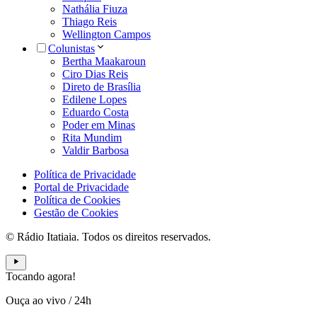
Nathália Fiuza
Thiago Reis
Wellington Campos
Colunistas
Bertha Maakaroun
Ciro Dias Reis
Direto de Brasília
Edilene Lopes
Eduardo Costa
Poder em Minas
Rita Mundim
Valdir Barbosa
Política de Privacidade
Portal de Privacidade
Política de Cookies
Gestão de Cookies
© Rádio Itatiaia. Todos os direitos reservados.
Tocando agora!
Ouça ao vivo
/
24h