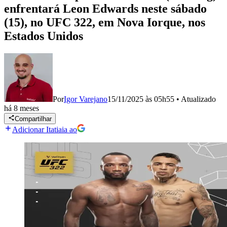
enfrentará Leon Edwards neste sábado
(15), no UFC 322, em Nova Iorque, nos
Estados Unidos
Por
Igor Varejano
15/11/2025 às 05h55
•
Atualizado
há 8 meses
Compartilhar
Adicionar Itatiaia ao