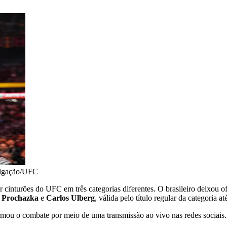
lgação/UFC
 cinturões do UFC em três categorias diferentes. O brasileiro deixou o
i Prochazka
e
Carlos Ulberg
, válida pelo título regular da categoria a
mou o combate por meio de uma transmissão ao vivo nas redes sociais.