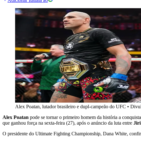
Adicionar Itatiaia ao
Alex Poatan, lutador brasileiro e dupl-campeão do UFC
•
Divu
Alex Poatan
pode se tornar o primeiro homem da história a conquistar
que ganhou força na sexta-feira (27), após o anúncio da luta entre
Jir
O presidente do Ultimate Fighting Championship, Dana White, confir