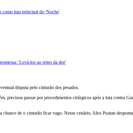
o como luta principal do 'Noche'
romessa: 'Levá-los ao reino da dor'
entual disputa pelo cinturão dos pesados.
m, precisou passar por procedimentos cirúrgicos após a luta contra Ga
 a chance de o cinturão ficar vago. Nesse cenário, Alex Poatan despont