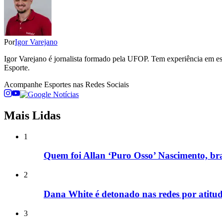
Por
Igor Varejano
Igor Varejano é jornalista formado pela UFOP. Tem experiência em esp
Esporte.
Acompanhe
Esportes
nas Redes Sociais
Mais Lidas
1
Quem foi Allan ‘Puro Osso’ Nascimento, bra
2
Dana White é detonado nas redes por atitu
3