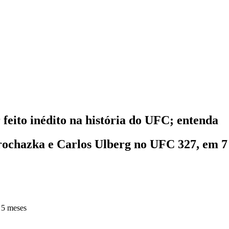
 feito inédito na história do UFC; entenda
Prochazka e Carlos Ulberg no UFC 327, em 
 5 meses