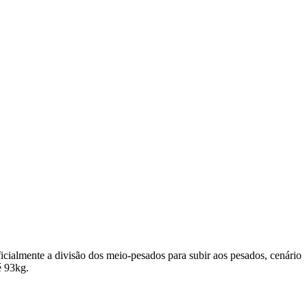
ficialmente a divisão dos meio-pesados para subir aos pesados, cenário
té 93kg.