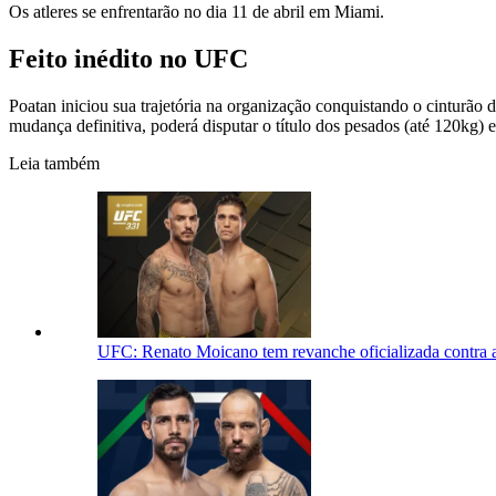
Os atleres se enfrentarão no dia 11 de abril em Miami.
Feito inédito no UFC
Poatan iniciou sua trajetória na organização conquistando o cinturão
mudança definitiva, poderá disputar o título dos pesados (até 120kg) 
Leia também
UFC: Renato Moicano tem revanche oficializada contra a