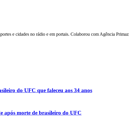
ortes e cidades no rádio e em portais. Colaborou com Agência Primaz, 
sileiro do UFC que faleceu aos 34 anos
de após morte de brasileiro do UFC