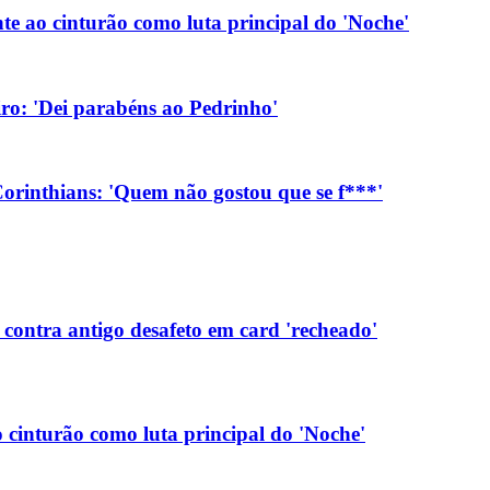
te ao cinturão como luta principal do 'Noche'
eiro: 'Dei parabéns ao Pedrinho'
orinthians: 'Quem não gostou que se f***'
contra antigo desafeto em card 'recheado'
 cinturão como luta principal do 'Noche'