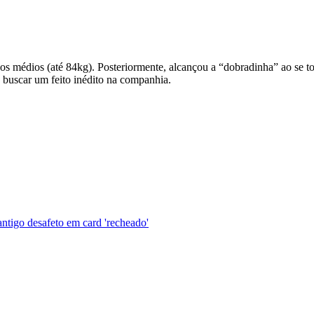
 dos médios (até 84kg). Posteriormente, alcançou a “dobradinha” ao se 
e buscar um feito inédito na companhia.
ntigo desafeto em card 'recheado'