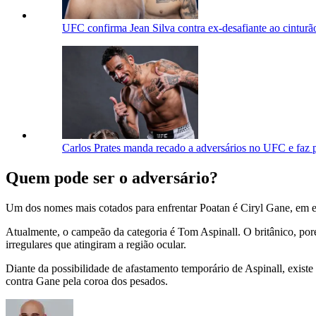
UFC confirma Jean Silva contra ex-desafiante ao cinturã
Carlos Prates manda recado a adversários no UFC e faz p
Quem pode ser o adversário?
Um dos nomes mais cotados para enfrentar Poatan é Ciryl Gane, em ev
Atualmente, o campeão da categoria é Tom Aspinall. O britânico, poré
irregulares que atingiram a região ocular.
Diante da possibilidade de afastamento temporário de Aspinall, existe
contra Gane pela coroa dos pesados.