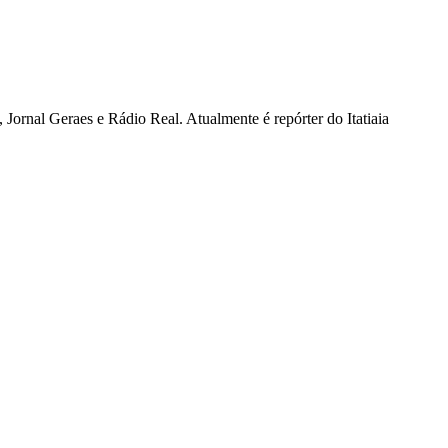
Jornal Geraes e Rádio Real. Atualmente é repórter do Itatiaia