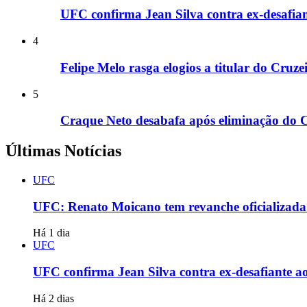
UFC confirma Jean Silva contra ex-desafian
4
Felipe Melo rasga elogios a titular do Cruz
5
Craque Neto desabafa após eliminação do C
Últimas Notícias
UFC
UFC: Renato Moicano tem revanche oficializada 
Há 1 dia
UFC
UFC confirma Jean Silva contra ex-desafiante ao
Há 2 dias