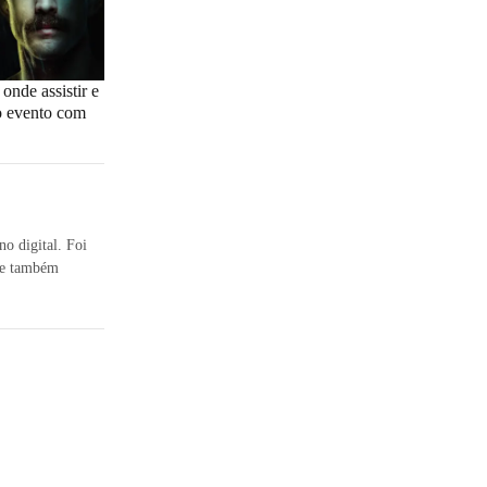
nde assistir e
o evento com
no digital. Foi
bre também