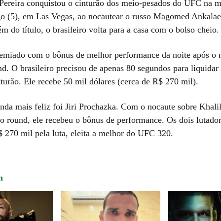
Pereira conquistou o cinturão dos meio-pesados do UFC na 
o (5), em Las Vegas, ao nocautear o russo Magomed Ankalae
 do título, o brasileiro volta para a casa com o bolso cheio.
remiado com o bônus de melhor performance da noite após o 
nd. O brasileiro precisou de apenas 80 segundos para liquidar
turão. Ele recebe 50 mil dólares (cerca de R$ 270 mil).
nda mais feliz foi Jiri Prochazka. Com o nocaute sobre Khali
eiro round, ele recebeu o bônus de performance. Os dois lutad
 270 mil pela luta, eleita a melhor do UFC 320.
m