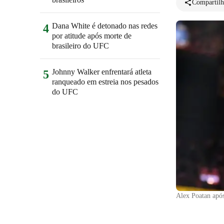
Compartilh
Dana White é detonado nas redes
4
por atitude após morte de
brasileiro do UFC
Johnny Walker enfrentará atleta
5
ranqueado em estreia nos pesados
do UFC
Alex Poatan apó