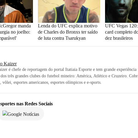
cGregor manda
Lenda do UFC explica motivo
UFC Vegas 120: o
urgia no joelho:
de Charles do Bronxs ter saído
card completo d
mparável'
de luta contra Tsarukyan
dez brasileiros
io Kaizer
izer é chefe de reportagem do portal Itatiaia Esporte e tem grande experiência 
a dos três grandes clubes do futebol mineiro: América, Atlético e Cruzeiro. Co
, vôlei, esportes americanos, esportes olímpicos e e-sports.
sportes
nas Redes Sociais