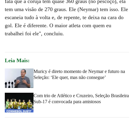
fala que a coruja tem quase 360 graus (no pescoço), ela
tem uma visão de 270 graus. Ele (Neymar) tem isso. Ele
escaneia tudo à volta e, de repente, te deixa na cara do
gol. Ele é diferente. O maior atleta com quem eu
trabalhei foi ele", concluiu.
Leia Mais:
Muricy é direto momento de Neymar e futuro na
Seleção: ‘Ele quer, mas não consegue’
Com trio de Atlético e Cruzeiro, Seleção Brasileira
Sub-17 é convocada para amistosos