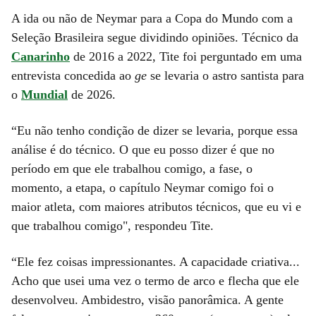
A ida ou não de Neymar para a Copa do Mundo com a
Seleção Brasileira segue dividindo opiniões. Técnico da
Canarinho
de 2016 a 2022, Tite foi perguntado em uma
entrevista concedida ao
ge
se levaria o astro santista para
o
Mundial
de 2026.
“Eu não tenho condição de dizer se levaria, porque essa
análise é do técnico. O que eu posso dizer é que no
período em que ele trabalhou comigo, a fase, o
momento, a etapa, o capítulo Neymar comigo foi o
maior atleta, com maiores atributos técnicos, que eu vi e
que trabalhou comigo", respondeu Tite.
“Ele fez coisas impressionantes. A capacidade criativa...
Acho que usei uma vez o termo de arco e flecha que ele
desenvolveu. Ambidestro, visão panorâmica. A gente