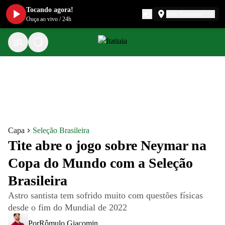
Tocando agora!
Belo Horizonte
Ouça ao vivo
/
24h
Capa
Seleção Brasileira
Tite abre o jogo sobre Neymar na
Copa do Mundo com a Seleção
Brasileira
Astro santista tem sofrido muito com questões físicas
desde o fim do Mundial de 2022
Por
Rômulo Giacomin