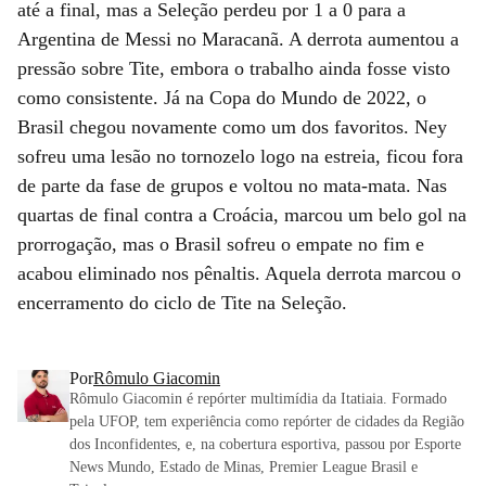
até a final, mas a Seleção perdeu por 1 a 0 para a
Argentina de Messi no Maracanã. A derrota aumentou a
pressão sobre Tite, embora o trabalho ainda fosse visto
como consistente. Já na Copa do Mundo de 2022, o
Brasil chegou novamente como um dos favoritos. Ney
sofreu uma lesão no tornozelo logo na estreia, ficou fora
de parte da fase de grupos e voltou no mata-mata. Nas
quartas de final contra a Croácia, marcou um belo gol na
prorrogação, mas o Brasil sofreu o empate no fim e
acabou eliminado nos pênaltis. Aquela derrota marcou o
encerramento do ciclo de Tite na Seleção.
Por
Rômulo Giacomin
Rômulo Giacomin é repórter multimídia da Itatiaia. Formado
pela UFOP, tem experiência como repórter de cidades da Região
dos Inconfidentes, e, na cobertura esportiva, passou por Esporte
News Mundo, Estado de Minas, Premier League Brasil e