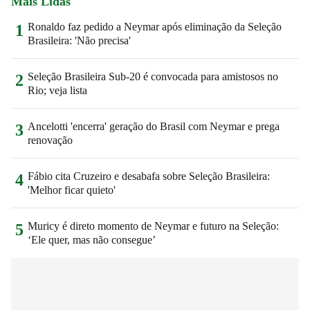
Mais Lidas
Ronaldo faz pedido a Neymar após eliminação da Seleção
1
Brasileira: 'Não precisa'
Seleção Brasileira Sub-20 é convocada para amistosos no
2
Rio; veja lista
Ancelotti 'encerra' geração do Brasil com Neymar e prega
3
renovação
Fábio cita Cruzeiro e desabafa sobre Seleção Brasileira:
4
'Melhor ficar quieto'
Muricy é direto momento de Neymar e futuro na Seleção:
5
‘Ele quer, mas não consegue’