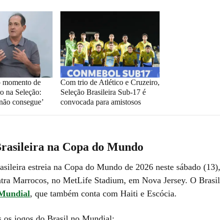
to momento de
Com trio de Atlético e Cruzeiro,
o na Seleção:
Seleção Brasileira Sub-17 é
 não consegue’
convocada para amistosos
Brasileira na Copa do Mundo
asileira estreia na Copa do Mundo de 2026 neste sábado (13),
ontra Marrocos, no MetLife Stadium, em Nova Jersey. O Brasil
Mundial
, que também conta com Haiti e Escócia.
s os jogos do Brasil no Mundial: