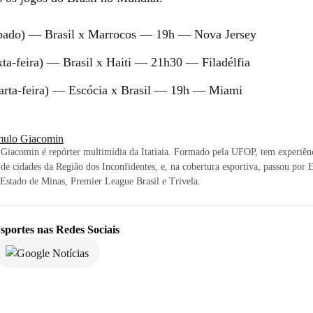
ábado) — Brasil x Marrocos — 19h — Nova Jersey
xta-feira) — Brasil x Haiti — 21h30 — Filadélfia
arta-feira) — Escócia x Brasil — 19h — Miami
ulo Giacomin
Giacomin é repórter multimídia da Itatiaia. Formado pela UFOP, tem experiê
 de cidades da Região dos Inconfidentes, e, na cobertura esportiva, passou por
stado de Minas, Premier League Brasil e Trivela.
sportes
nas Redes Sociais