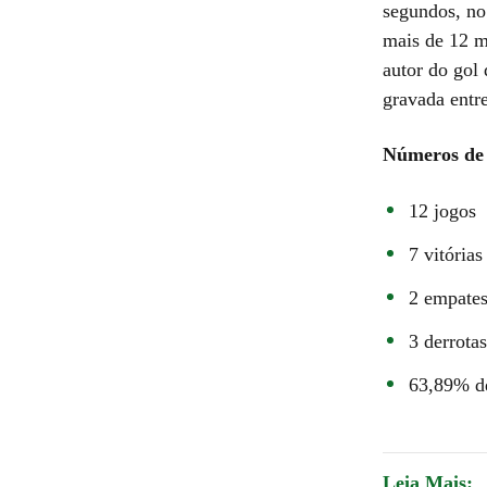
segundos, no
mais de 12 m
autor do gol
gravada entr
Números de 
12 jogos
7 vitórias
2 empate
3 derrotas
63,89% d
Leia Mais: