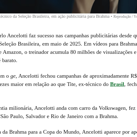
 técnico da Seleção Brasileira, em ação publicitária para Brahma
•
Reprodução / Y
rlo Ancelotti faz sucesso nas campanhas publicitárias desde 
eleção Brasileira, em maio de 2025. Em vídeos para Brahma
 Amazon, o treinador acumula 80 milhões de visualizações e
é barato.
om o
ge
, Ancelotti fechou campanhas de aproximadamente R$
vezes maior em relação ao que Tite, ex-técnico do
Brasil
, fec
tia milionária, Ancelotti anda com carro da Volkswagen, fez 
São Paulo, Salvador e Rio de Janeiro com a Brahma.
da Brahma para a Copa do Mundo, Ancelotti aparece por ap