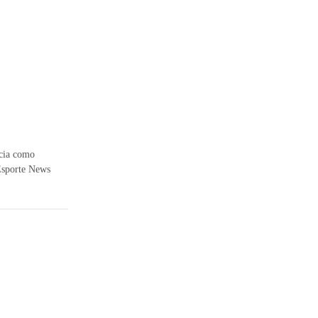
ncia como
 Esporte News