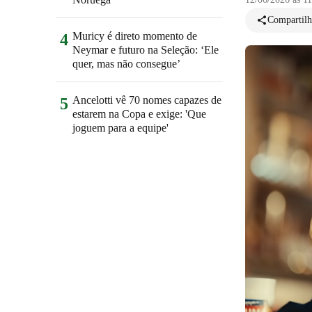
Compartilh
Muricy é direto momento de
4
Neymar e futuro na Seleção: ‘Ele
quer, mas não consegue’
Ancelotti vê 70 nomes capazes de
5
estarem na Copa e exige: 'Que
joguem para a equipe'