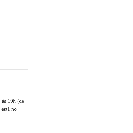
 às 19h (de
 está no