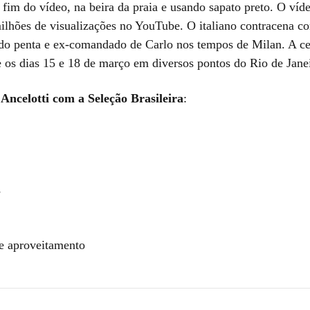
 fim do vídeo, na beira da praia e usando sapato preto. O ví
ilhões de visualizações no YouTube. O italiano contracena c
 do penta e ex-comandado de Carlo nos tempos de Milan. A ce
e os dias 15 e 18 de março em diversos pontos do Rio de Jane
Ancelotti com a Seleção Brasileira
:
s
e aproveitamento