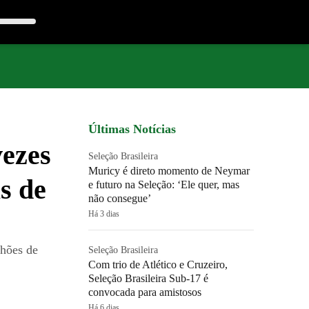
Últimas Notícias
vezes
Seleção Brasileira
Muricy é direto momento de Neymar
s de
e futuro na Seleção: ‘Ele quer, mas
não consegue’
Há 3 dias
hões de
Seleção Brasileira
Com trio de Atlético e Cruzeiro,
Seleção Brasileira Sub-17 é
convocada para amistosos
Há 6 dias