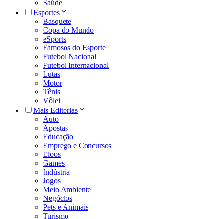
Saúde
Esportes
Basquete
Copa do Mundo
eSports
Famosos do Esporte
Futebol Nacional
Futebol Internacional
Lutas
Motor
Tênis
Vôlei
Mais Editorias
Auto
Apostas
Educação
Emprego e Concursos
Eloos
Games
Indústria
Jogos
Meio Ambiente
Negócios
Pets e Animais
Turismo