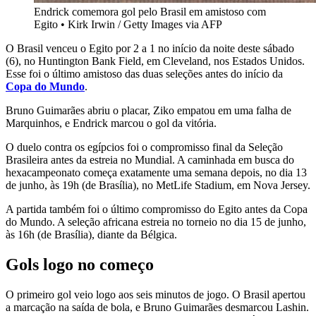
Endrick comemora gol pelo Brasil em amistoso com
Egito
•
Kirk Irwin / Getty Images via AFP
O Brasil venceu o Egito por 2 a 1 no início da noite deste sábado
(6), no Huntington Bank Field, em Cleveland, nos Estados Unidos.
Esse foi o último amistoso das duas seleções antes do início da
Copa do Mundo
.
Bruno Guimarães abriu o placar, Ziko empatou em uma falha de
Marquinhos, e Endrick marcou o gol da vitória.
O duelo contra os egípcios foi o compromisso final da Seleção
Brasileira antes da estreia no Mundial. A caminhada em busca do
hexacampeonato começa exatamente uma semana depois, no dia 13
de junho, às 19h (de Brasília), no MetLife Stadium, em Nova Jersey.
A partida também foi o último compromisso do Egito antes da Copa
do Mundo. A seleção africana estreia no torneio no dia 15 de junho,
às 16h (de Brasília), diante da Bélgica.
Gols logo no começo
O primeiro gol veio logo aos seis minutos de jogo. O Brasil apertou
a marcação na saída de bola, e Bruno Guimarães desmarcou Lashin.