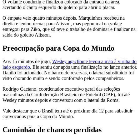
O volante conduziu e finalizou colocado da entrada da área,
acertando o canto esquerdo do goleiro para abrir o placar.
O empate veio quatro minutos depois. Marquinhos recebeu na
direita e tentou recuar para Alisson, mas pegou mal na vola e
entregou para Ziko, que só teve o trabalho de dominar e finalizar na
saída do goleiro Alisson.
Preocupação para Copa do Mundo
Aos 15 minutos de jogo,
Wesley agachou e levou a mão à virilha do
lado esquerdo
. Ele sentiu dor após uma finalização no lance anterior.
Danilo foi acionado. No banco de reservas, o lateral substituído foi
visto chorando muito e sendo confortado pelos companheiros.
Rodrigo Caetano, coordenador executivo geral das seleções
masculinas da Confederação Brasileira de Futebol (CBF), foi até
Wesley minutos depois e conversou com o lateral da Roma.
Vale destacar que o Brasil tem até o próximo dia 12 para substituir
convocados para a Copa do Mundo.
Caminhão de chances perdidas