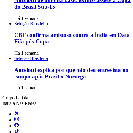
Ancelotti de olho na base: técnico assiste à Copa
do Brasil Sub-15
Há 1 semana
Seleção Brasileira
CBF confirma amistoso contra a Índia em Data
Fifa pós-Copa
Há 1 semana
Seleção Brasileira
Ancelotti explica por que não deu entrevista no
campo após Brasil x Noruega
Há 1 semana
Grupo Itatiaia
Itatiaia Nas Redes