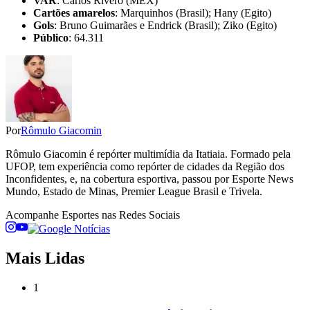
VAR
: Carlos Rivero (MEX)
Cartões amarelos
: Marquinhos (Brasil); Hany (Egito)
Gols
: Bruno Guimarães e Endrick (Brasil); Ziko (Egito)
Público
: 64.311
Por
Rômulo Giacomin
Rômulo Giacomin é repórter multimídia da Itatiaia. Formado pela
UFOP, tem experiência como repórter de cidades da Região dos
Inconfidentes, e, na cobertura esportiva, passou por Esporte News
Mundo, Estado de Minas, Premier League Brasil e Trivela.
Acompanhe
Esportes
nas Redes Sociais
Mais Lidas
1