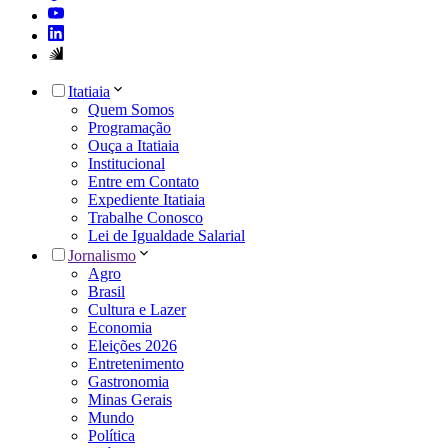
Itatiaia
Quem Somos
Programação
Ouça a Itatiaia
Institucional
Entre em Contato
Expediente Itatiaia
Trabalhe Conosco
Lei de Igualdade Salarial
Jornalismo
Agro
Brasil
Cultura e Lazer
Economia
Eleições 2026
Entretenimento
Gastronomia
Minas Gerais
Mundo
Política