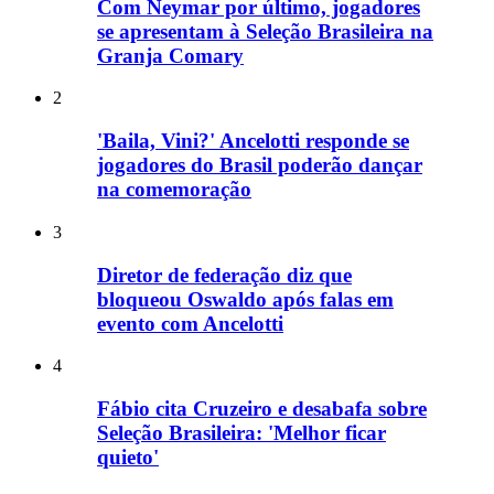
Com Neymar por último, jogadores
se apresentam à Seleção Brasileira na
Granja Comary
2
'Baila, Vini?' Ancelotti responde se
jogadores do Brasil poderão dançar
na comemoração
3
Diretor de federação diz que
bloqueou Oswaldo após falas em
evento com Ancelotti
4
Fábio cita Cruzeiro e desabafa sobre
Seleção Brasileira: 'Melhor ficar
quieto'