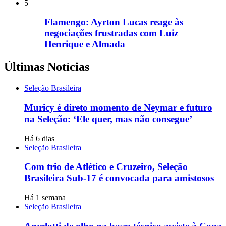
5
Flamengo: Ayrton Lucas reage às
negociações frustradas com Luiz
Henrique e Almada
Últimas Notícias
Seleção Brasileira
Muricy é direto momento de Neymar e futuro
na Seleção: ‘Ele quer, mas não consegue’
Há 6 dias
Seleção Brasileira
Com trio de Atlético e Cruzeiro, Seleção
Brasileira Sub-17 é convocada para amistosos
Há 1 semana
Seleção Brasileira