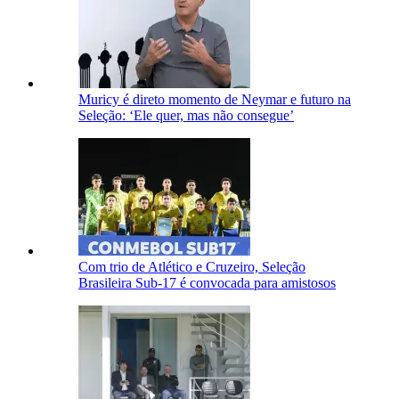
Muricy é direto momento de Neymar e futuro na
Seleção: ‘Ele quer, mas não consegue’
Com trio de Atlético e Cruzeiro, Seleção
Brasileira Sub-17 é convocada para amistosos