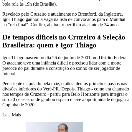
bola rola às 19h (de Brasília).
Revelado pelo Cruzeiro e atualmente no Brentford, da Inglaterra,
Igor Thiago ganhou a vaga na lista de convocados para o Mundial
na "reta final". Confira, abaixo, o perfil do atacante de 24 anos.
De tempos difíceis no Cruzeiro à Seleção
Brasileira: quem é Igor Thiago
Igor Thiago nasceu no dia 26 de junho de 2001, no Distrito Federal.
O atacante teve uma infância difícil e precisou lidar com a morte
precoce do pai durante a construção do sonho de ser jogador de
futebol.
Persistente e apoiado pela mãe, o atleta deu os primeiros passos nas
divisões inferiores do Verê-PR. Depois, Thiago - como era chamado
nos tempos de Cruzeiro - partiu para Belo Horizonte para integrar o
sub-20 celeste, onde ganhou espaço e teve a oportunidade de jogar a
Copinha de 2020.
Leia Mais