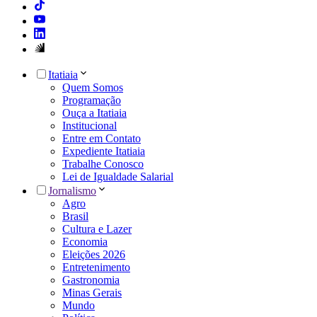
Itatiaia
Quem Somos
Programação
Ouça a Itatiaia
Institucional
Entre em Contato
Expediente Itatiaia
Trabalhe Conosco
Lei de Igualdade Salarial
Jornalismo
Agro
Brasil
Cultura e Lazer
Economia
Eleições 2026
Entretenimento
Gastronomia
Minas Gerais
Mundo