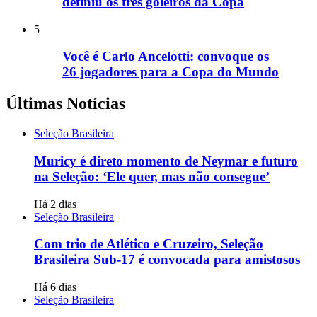
definiu os três goleiros da Copa
5
Você é Carlo Ancelotti: convoque os
26 jogadores para a Copa do Mundo
Últimas Notícias
Seleção Brasileira
Muricy é direto momento de Neymar e futuro
na Seleção: ‘Ele quer, mas não consegue’
Há 2 dias
Seleção Brasileira
Com trio de Atlético e Cruzeiro, Seleção
Brasileira Sub-17 é convocada para amistosos
Há 6 dias
Seleção Brasileira