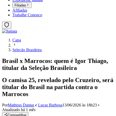
Filiadas
Afiliadas
Trabalhe Conosco
Capa
Seleção Brasileira
Brasil x Marrocos: quem é Igor Thiago,
titular da Seleção Brasileira
O camisa 25, revelado pelo Cruzeiro, será
titular do Brasil na partida contra o
Marrocos
Por
Matheus Dantas
e
Lucas Barbosa
13/06/2026 às 18h23
•
Atualizado
há 1 mês
Compartilhar