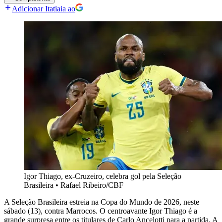
Adicionar Itatiaia ao
Igor Thiago, ex-Cruzeiro, celebra gol pela Seleção
Brasileira
•
Rafael Ribeiro/CBF
A Seleção Brasileira estreia na Copa do Mundo de 2026, neste
sábado (13), contra Marrocos. O centroavante Igor Thiago é a
grande surpresa entre os titulares de Carlo Ancelotti para a partida. A