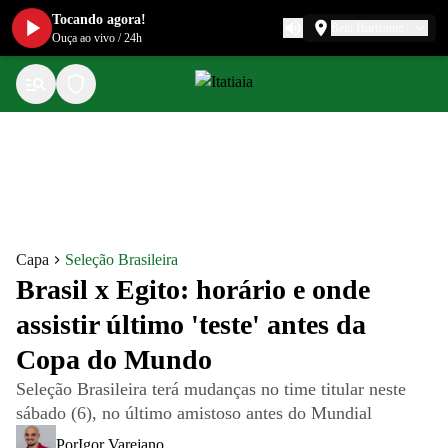
Tocando agora!
Belo Horizonte
Ouça ao vivo
/
24h
Capa
Seleção Brasileira
Brasil x Egito: horário e onde
assistir último 'teste' antes da
Copa do Mundo
Seleção Brasileira terá mudanças no time titular neste
sábado (6), no último amistoso antes do Mundial
Por
Igor Varejano