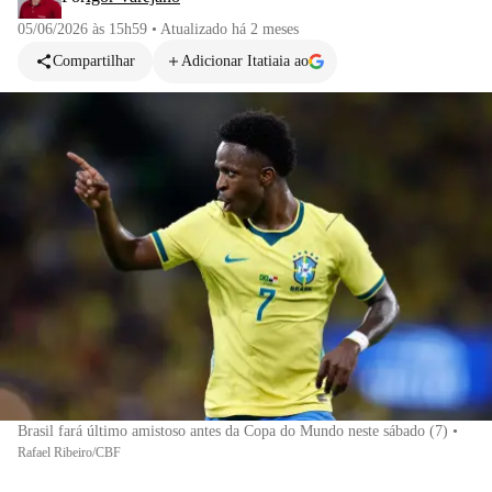
05/06/2026 às 15h59
•
Atualizado
há 2 meses
Compartilhar
Adicionar Itatiaia ao
Brasil fará último amistoso antes da Copa do Mundo neste sábado (7)
•
Rafael Ribeiro/CBF