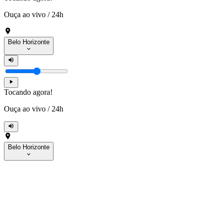
Ouça ao vivo
/
24h
Belo Horizonte
Tocando agora!
Ouça ao vivo
/
24h
Belo Horizonte