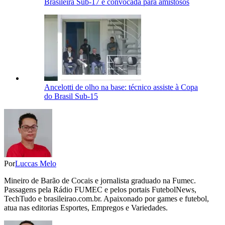
Brasileira Sub-17 é convocada para amistosos
Ancelotti de olho na base: técnico assiste à Copa
do Brasil Sub-15
Por
Luccas Melo
Mineiro de Barão de Cocais e jornalista graduado na Fumec.
Passagens pela Rádio FUMEC e pelos portais FutebolNews,
TechTudo e brasileirao.com.br. Apaixonado por games e futebol,
atua nas editorias Esportes, Empregos e Variedades.