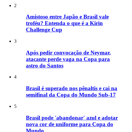
2
Amistoso entre Japão e Brasil vale
troféu? Entenda o que é a Kirin
Challenge Cup
3
Após pedir convocação de Neymar,
atacante perde vaga na Copa para
astro do Santos
4
Brasil é superado nos pênaltis e cai na
semifinal da Copa do Mundo Sub-17
5
Brasil pode 'abandonar' azul e adotar
nova cor de uniforme para Copa do
Mundo