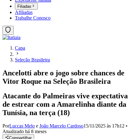
Filiadas
Afiliadas
Trabalhe Conosco
Capa
Seleção Brasileira
Ancelotti abre o jogo sobre chances de
Vitor Roque na Seleção Brasileira
Atacante do Palmeiras vive expectativa
de estrear com a Amarelinha diante da
Tunísia, na terça (18)
Por
Luccas Melo
e
João Marcelo Cardoso
15/11/2025 às 17h12
•
Atualizado
há 8 meses
Compartilhar