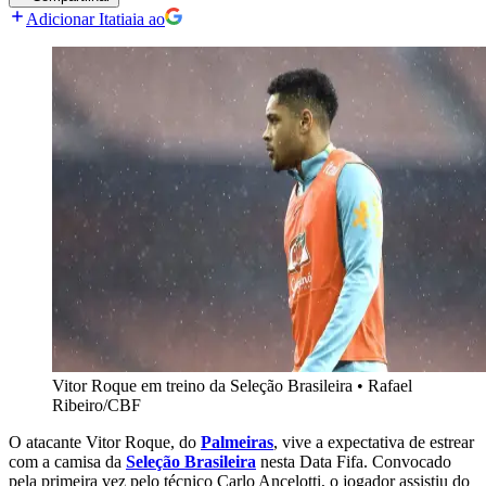
Adicionar Itatiaia ao
Vitor Roque em treino da Seleção Brasileira
•
Rafael
Ribeiro/CBF
O atacante Vitor Roque, do
Palmeiras
, vive a expectativa de estrear
com a camisa da
Seleção Brasileira
nesta Data Fifa. Convocado
pela primeira vez pelo técnico Carlo Ancelotti, o jogador assistiu do