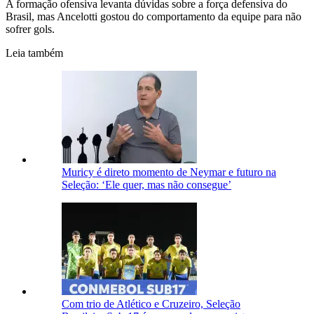
A formação ofensiva levanta dúvidas sobre a força defensiva do
Brasil, mas Ancelotti gostou do comportamento da equipe para não
sofrer gols.
Leia também
Muricy é direto momento de Neymar e futuro na
Seleção: ‘Ele quer, mas não consegue’
Com trio de Atlético e Cruzeiro, Seleção