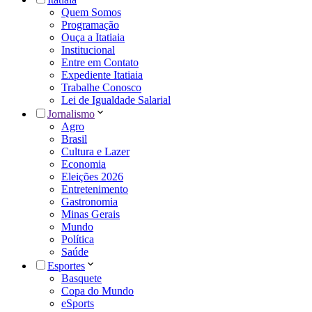
Quem Somos
Programação
Ouça a Itatiaia
Institucional
Entre em Contato
Expediente Itatiaia
Trabalhe Conosco
Lei de Igualdade Salarial
Jornalismo
Agro
Brasil
Cultura e Lazer
Economia
Eleições 2026
Entretenimento
Gastronomia
Minas Gerais
Mundo
Política
Saúde
Esportes
Basquete
Copa do Mundo
eSports