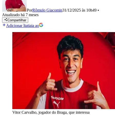
Por
Rômulo Giacomin
31/12/2025 às 10h49
•
Atualizado
há 7 meses
Compartilhar
Adicionar Itatiaia ao
Vitor Carvalho, jogador do Braga, que interessa