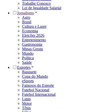
Trabalhe Conosco
Lei de Igualdade Salarial
Jornalismo
Agro
Brasil
Cultura e Lazer
Economia
Eleições 2026
Entretenimento
Gastronomia
Minas Gerais
Mundo
Política
Saúde
Esportes
Basquete
Copa do Mundo
eSports
Famosos do Esporte
Futebol Nacional
Futebol Internacional
Lutas
Motor
Tênis