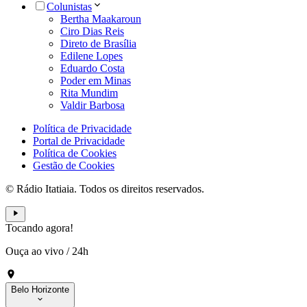
Colunistas
Bertha Maakaroun
Ciro Dias Reis
Direto de Brasília
Edilene Lopes
Eduardo Costa
Poder em Minas
Rita Mundim
Valdir Barbosa
Política de Privacidade
Portal de Privacidade
Política de Cookies
Gestão de Cookies
© Rádio Itatiaia. Todos os direitos reservados.
Tocando agora!
Ouça ao vivo
/
24h
Belo Horizonte