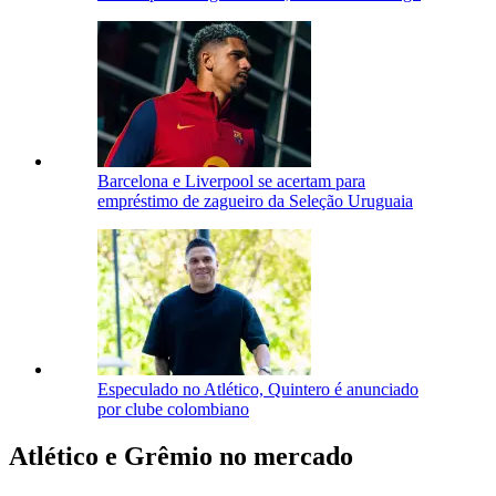
Barcelona e Liverpool se acertam para
empréstimo de zagueiro da Seleção Uruguaia
Especulado no Atlético, Quintero é anunciado
por clube colombiano
Atlético e Grêmio no mercado