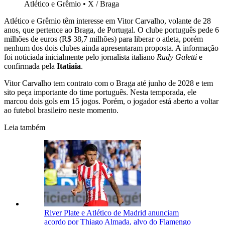
Atlético e Grêmio
•
X / Braga
Atlético e Grêmio têm interesse em Vitor Carvalho, volante de 28
anos, que pertence ao Braga, de Portugal. O clube português pede 6
milhões de euros (R$ 38,7 milhões) para liberar o atleta, porém
nenhum dos dois clubes ainda apresentaram proposta. A informação
foi noticiada inicialmente pelo jornalista italiano
Rudy Galetti
e
confirmada pela
Itatiaia
.
Vitor Carvalho tem contrato com o Braga até junho de 2028 e tem
sito peça importante do time português. Nesta temporada, ele
marcou dois gols em 15 jogos. Porém, o jogador está aberto a voltar
ao futebol brasileiro neste momento.
Leia também
River Plate e Atlético de Madrid anunciam
acordo por Thiago Almada, alvo do Flamengo