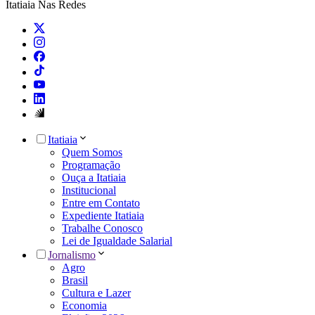
Itatiaia Nas Redes
Itatiaia
Quem Somos
Programação
Ouça a Itatiaia
Institucional
Entre em Contato
Expediente Itatiaia
Trabalhe Conosco
Lei de Igualdade Salarial
Jornalismo
Agro
Brasil
Cultura e Lazer
Economia