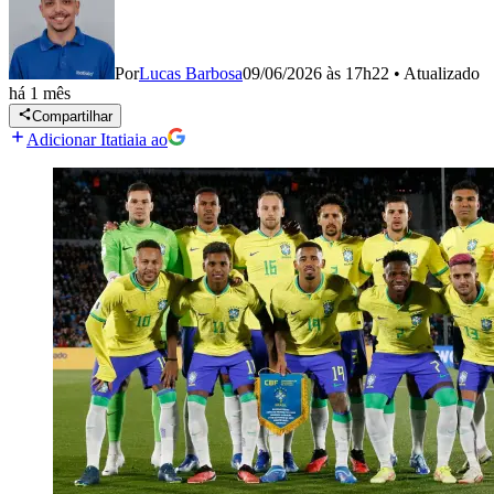
Por
Lucas Barbosa
09/06/2026 às 17h22
•
Atualizado
há 1 mês
Compartilhar
Adicionar Itatiaia ao