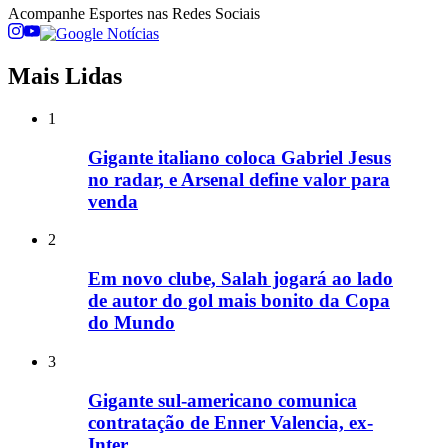
Acompanhe
Esportes
nas Redes Sociais
Mais Lidas
1
Gigante italiano coloca Gabriel Jesus
no radar, e Arsenal define valor para
venda
2
Em novo clube, Salah jogará ao lado
de autor do gol mais bonito da Copa
do Mundo
3
Gigante sul-americano comunica
contratação de Enner Valencia, ex-
Inter