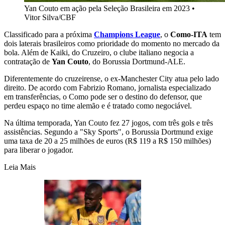
Yan Couto em ação pela Seleção Brasileira em 2023
•
Vitor Silva/CBF
Classificado para a próxima
Champions League
, o
Como-ITA
tem
dois laterais brasileiros como prioridade do momento no mercado da
bola. Além de Kaiki, do Cruzeiro, o clube italiano negocia a
contratação de
Yan Couto
, do Borussia Dortmund-ALE.
Diferentemente do cruzeirense, o ex-Manchester City atua pelo lado
direito. De acordo com Fabrizio Romano, jornalista especializado
em transferências, o Como pode ser o destino do defensor, que
perdeu espaço no time alemão e é tratado como negociável.
Na última temporada, Yan Couto fez 27 jogos, com três gols e três
assistências. Segundo a "Sky Sports", o Borussia Dortmund exige
uma taxa de 20 a 25 milhões de euros (R$ 119 a R$ 150 milhões)
para liberar o jogador.
Leia Mais