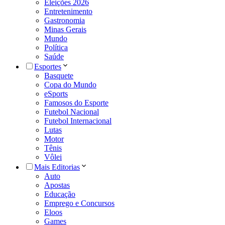
Eleições 2026
Entretenimento
Gastronomia
Minas Gerais
Mundo
Política
Saúde
Esportes
Basquete
Copa do Mundo
eSports
Famosos do Esporte
Futebol Nacional
Futebol Internacional
Lutas
Motor
Tênis
Vôlei
Mais Editorias
Auto
Apostas
Educação
Emprego e Concursos
Eloos
Games