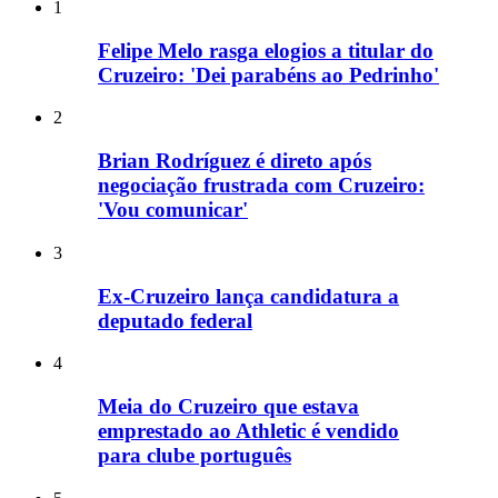
1
Felipe Melo rasga elogios a titular do
Cruzeiro: 'Dei parabéns ao Pedrinho'
2
Brian Rodríguez é direto após
negociação frustrada com Cruzeiro:
'Vou comunicar'
3
Ex-Cruzeiro lança candidatura a
deputado federal
4
Meia do Cruzeiro que estava
emprestado ao Athletic é vendido
para clube português