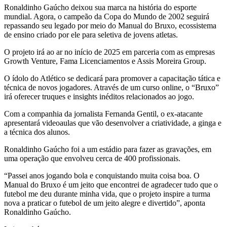
Ronaldinho Gaúcho deixou sua marca na história do esporte
mundial. Agora, o campeão da Copa do Mundo de 2002 seguirá
repassando seu legado por meio do Manual do Bruxo, ecossistema
de ensino criado por ele para seletiva de jovens atletas.
O projeto irá ao ar no início de 2025 em parceria com as empresas
Growth Venture, Fama Licenciamentos e Assis Moreira Group.
O ídolo do Atlético se dedicará para promover a capacitação tática e
técnica de novos jogadores. Através de um curso online, o “Bruxo”
irá oferecer truques e insights inéditos relacionados ao jogo.
Com a companhia da jornalista Fernanda Gentil, o ex-atacante
apresentará videoaulas que vão desenvolver a criatividade, a ginga e
a técnica dos alunos.
Ronaldinho Gaúcho foi a um estádio para fazer as gravações, em
uma operação que envolveu cerca de 400 profissionais.
“Passei anos jogando bola e conquistando muita coisa boa. O
Manual do Bruxo é um jeito que encontrei de agradecer tudo que o
futebol me deu durante minha vida, que o projeto inspire a turma
nova a praticar o futebol de um jeito alegre e divertido”, aponta
Ronaldinho Gaúcho.