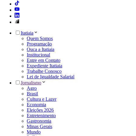
Itatiaia
Quem Somos
Programação
Ouça a Itatiaia
Institucional
Entre em Contato
Expediente Itatiaia
Trabalhe Conosco
Lei de Igualdade Salarial
Jornalismo
Agro
Brasil
Cultura e Lazer
Economia
Eleições 2026
Entretenimento
Gastronomia
Minas Gerais
Mundo