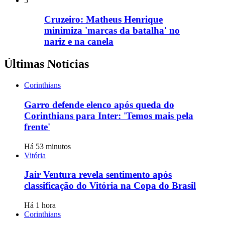
5
Cruzeiro: Matheus Henrique
minimiza 'marcas da batalha' no
nariz e na canela
Últimas Notícias
Corinthians
Garro defende elenco após queda do
Corinthians para Inter: 'Temos mais pela
frente'
Há 53 minutos
Vitória
Jair Ventura revela sentimento após
classificação do Vitória na Copa do Brasil
Há 1 hora
Corinthians