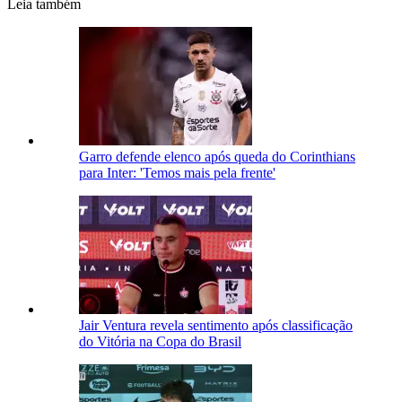
Leia também
Garro defende elenco após queda do Corinthians
para Inter: 'Temos mais pela frente'
Jair Ventura revela sentimento após classificação
do Vitória na Copa do Brasil