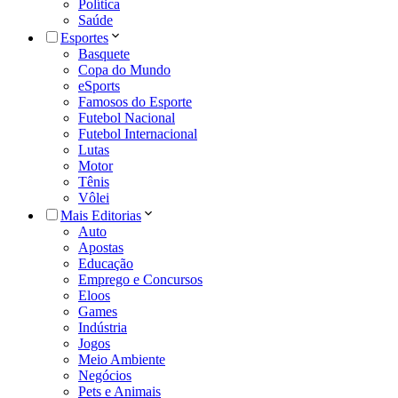
Política
Saúde
Esportes
Basquete
Copa do Mundo
eSports
Famosos do Esporte
Futebol Nacional
Futebol Internacional
Lutas
Motor
Tênis
Vôlei
Mais Editorias
Auto
Apostas
Educação
Emprego e Concursos
Eloos
Games
Indústria
Jogos
Meio Ambiente
Negócios
Pets e Animais