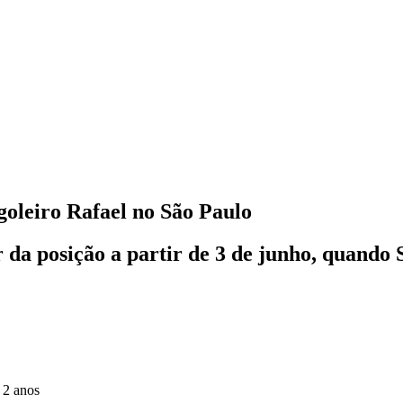
goleiro Rafael no São Paulo
r da posição a partir de 3 de junho, quando 
 2 anos