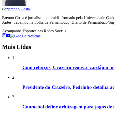
Por
Brenno Costa
Brenno Costa é jornalista multimídia formado pela Universidade Cató
Antes, trabalhou na Folha de Pernambuco, Diario de Pernambuco/Sup
Acompanhe
Esportes
nas Redes Sociais
Mais Lidas
1
Com reforços, Cruzeiro renova 'cardápio' 
2
Presidente do Cruzeiro, Pedrinho detalha ac
3
Conmebol define arbitragem para jogos de i