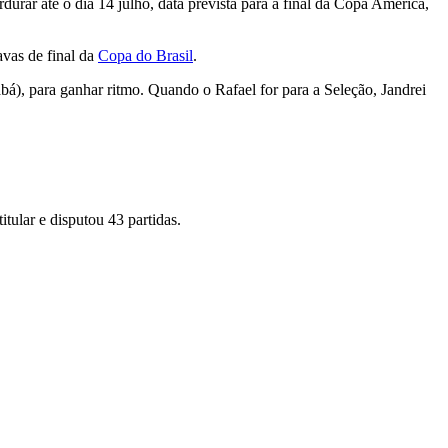
durar até o dia 14 julho, data prevista para a final da Copa América,
avas de final da
Copa do Brasil
.
rabá), para ganhar ritmo. Quando o Rafael for para a Seleção, Jandrei
tular e disputou 43 partidas.