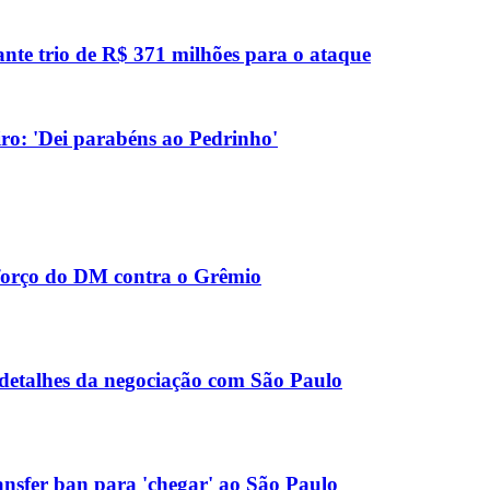
ante trio de R$ 371 milhões para o ataque
eiro: 'Dei parabéns ao Pedrinho'
eforço do DM contra o Grêmio
 detalhes da negociação com São Paulo
ansfer ban para 'chegar' ao São Paulo