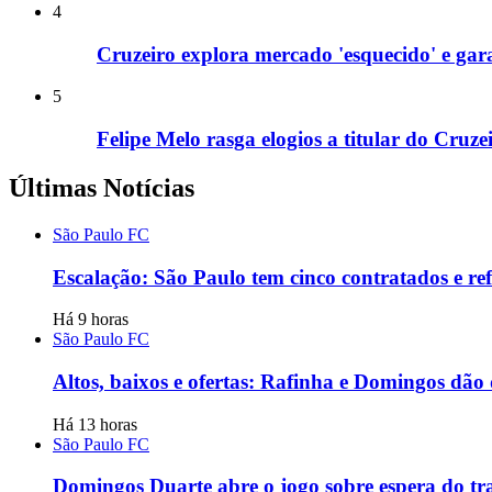
4
Cruzeiro explora mercado 'esquecido' e gar
5
Felipe Melo rasga elogios a titular do Cruz
Últimas Notícias
São Paulo FC
Escalação: São Paulo tem cinco contratados e r
Há 9 horas
São Paulo FC
Altos, baixos e ofertas: Rafinha e Domingos dão
Há 13 horas
São Paulo FC
Domingos Duarte abre o jogo sobre espera do tr