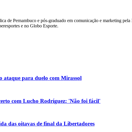
lica de Pernambuco e pós-graduado em comunicação e marketing pela Es
eresportes e no Globo Esporte.
no ataque para duelo com Mirassol
erto com Lucho Rodríguez: 'Não foi fácil'
da das oitavas de final da Libertadores