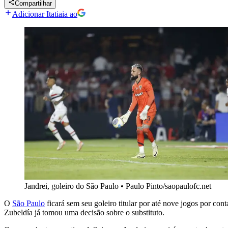
Compartilhar
Adicionar Itatiaia ao
Jandrei, goleiro do São Paulo
•
Paulo Pinto/saopaulofc.net
O
São Paulo
ficará sem seu goleiro titular por até nove jogos por co
Zubeldía já tomou uma decisão sobre o substituto.