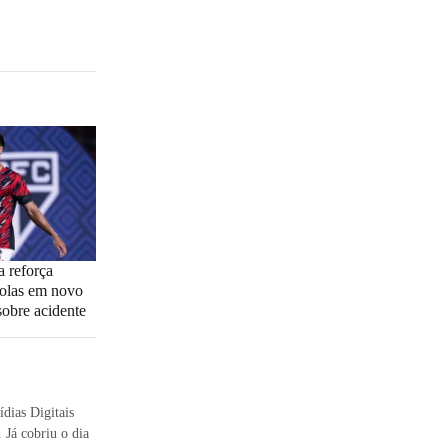
a reforça
colas em novo
obre acidente
dias Digitais
 Já cobriu o dia