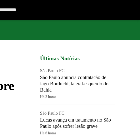
Últimas Notícias
São Paulo FC
São Paulo anuncia contratação de
bre
Iago Borduchi, lateral-esquerdo do
Bahia
Há 3 horas
São Paulo FC
Lucas avança em tratamento no São
Paulo após sofrer lesão grave
Há 6 horas