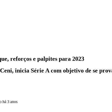
que, reforços e palpites para 2023
Ceni, inicia Série A com objetivo de se pro
do
há 3 anos