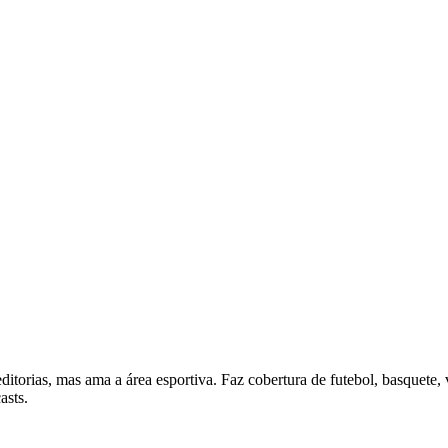
itorias, mas ama a área esportiva. Faz cobertura de futebol, basquete, 
asts.