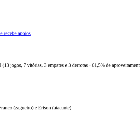
e recebe apoios
l (13 jogos, 7 vitórias, 3 empates e 3 derrotas - 61,5% de aproveitament
Franco (zagueiro) e Erison (atacante)