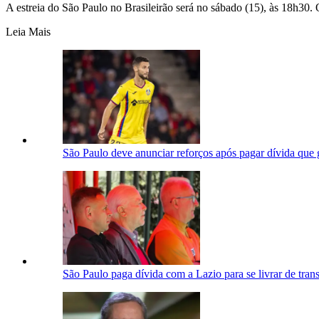
A estreia do São Paulo no Brasileirão será no sábado (15), às 18h30. 
Leia Mais
São Paulo deve anunciar reforços após pagar dívida que 
São Paulo paga dívida com a Lazio para se livrar de trans