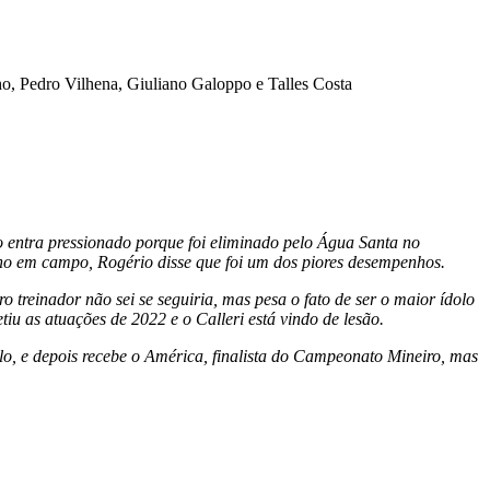
, Pedro Vilhena, Giuliano Galoppo e Talles Costa
 entra pressionado porque foi eliminado pelo Água Santa no
nho em campo, Rogério disse que foi um dos piores desempenhos.
o treinador não sei se seguiria, mas pesa o fato de ser o maior ídolo
iu as atuações de 2022 e o Calleri está vindo de lesão.
lo, e depois recebe o América, finalista do Campeonato Mineiro, mas