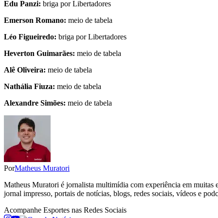
Edu Panzi:
briga por Libertadores
Emerson Romano:
meio de tabela
Léo Figueiredo:
briga por Libertadores
Heverton Guimarães:
meio de tabela
Alê Oliveira:
meio de tabela
Nathália Fiuza:
meio de tabela
Alexandre Simões:
meio de tabela
Por
Matheus Muratori
Matheus Muratori é jornalista multimídia com experiência em muitas ed
jornal impresso, portais de notícias, blogs, redes sociais, vídeos e podc
Acompanhe
Esportes
nas Redes Sociais