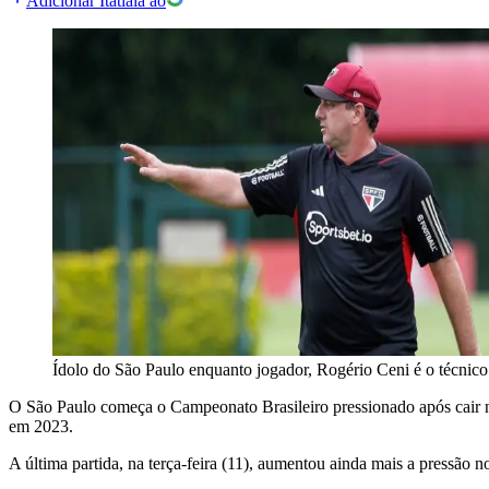
Adicionar Itatiaia ao
Ídolo do São Paulo enquanto jogador, Rogério Ceni é o técnico 
O São Paulo começa o Campeonato Brasileiro pressionado após cair nas
em 2023.
A última partida, na terça-feira (11), aumentou ainda mais a pressão 