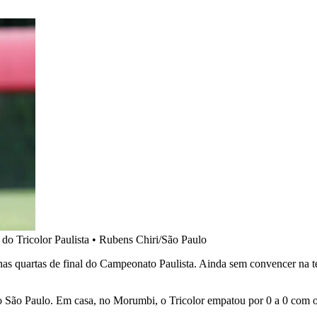
do Tricolor Paulista
•
Rubens Chiri/São Paulo
 quartas de final do Campeonato Paulista. Ainda sem convencer na temp
no São Paulo. Em casa, no Morumbi, o Tricolor empatou por 0 a 0 com o 