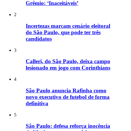
Grêmio: ‘Inaceitáveis’
2
Incertezas marcam cenário eleitoral
do São Paulo, que pode ter três
candidatos
3
Calleri, do São Paulo, deixa campo
lesionado em jogo com Corinthians
4
São Paulo anuncia Rafinha como
novo executivo de futebol de forma
definitiva
5
São Paulo: defesa reforça inocência