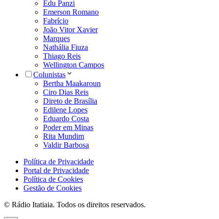
Edu Panzi
Emerson Romano
Fabrício
João Vitor Xavier
Marques
Nathália Fiuza
Thiago Reis
Wellington Campos
Colunistas
Bertha Maakaroun
Ciro Dias Reis
Direto de Brasília
Edilene Lopes
Eduardo Costa
Poder em Minas
Rita Mundim
Valdir Barbosa
Política de Privacidade
Portal de Privacidade
Política de Cookies
Gestão de Cookies
© Rádio Itatiaia. Todos os direitos reservados.