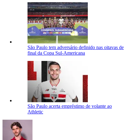
São Paulo tem adversário definido nas oitavas de
final da Copa Sul-Americana
São Paulo acerta empréstimo de volante ao
Athletic