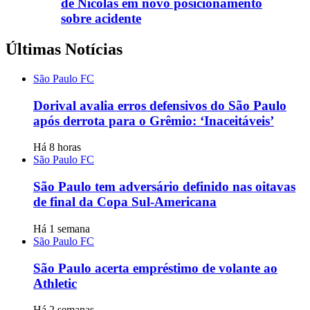
de Nicolas em novo posicionamento
sobre acidente
Últimas Notícias
São Paulo FC
Dorival avalia erros defensivos do São Paulo
após derrota para o Grêmio: ‘Inaceitáveis’
Há 8 horas
São Paulo FC
São Paulo tem adversário definido nas oitavas
de final da Copa Sul-Americana
Há 1 semana
São Paulo FC
São Paulo acerta empréstimo de volante ao
Athletic
Há 2 semanas