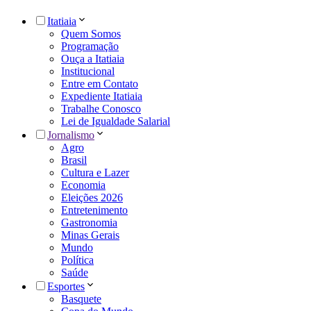
Itatiaia
Quem Somos
Programação
Ouça a Itatiaia
Institucional
Entre em Contato
Expediente Itatiaia
Trabalhe Conosco
Lei de Igualdade Salarial
Jornalismo
Agro
Brasil
Cultura e Lazer
Economia
Eleições 2026
Entretenimento
Gastronomia
Minas Gerais
Mundo
Política
Saúde
Esportes
Basquete