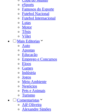
Copa do Mundo
eSports
Famosos do Esporte
Futebol Nacional
Futebol Internacional
Lutas
Motor
Tênis
Vôlei
Mais Editorias
Auto
Apostas
Educação
Emprego e Concursos
Eloos
Games
Indústria
Jogos
Meio Ambiente
Negócios
Pets e Animais
Turismo
Comentaristas
Alê Oliveira
Alexandre Simões