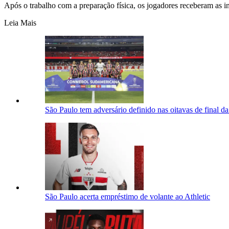
Após o trabalho com a preparação física, os jogadores receberam as i
Leia Mais
São Paulo tem adversário definido nas oitavas de final 
São Paulo acerta empréstimo de volante ao Athletic