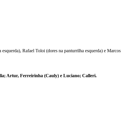
a esquerda), Rafael Toloi (dores na panturrilha esquerda) e Marcos
a; Artur, Ferreirinha (Cauly) e Luciano; Calleri.