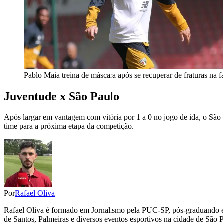
Pablo Maia treina de máscara após se recuperar de fraturas na
Juventude x São Paulo
Após largar em vantagem com vitória por 1 a 0 no jogo de ida, o São P
time para a próxima etapa da competição.
Por
Rafael Oliva
Rafael Oliva é formado em Jornalismo pela PUC-SP, pós-graduando em
de Santos, Palmeiras e diversos eventos esportivos na cidade de São Pa