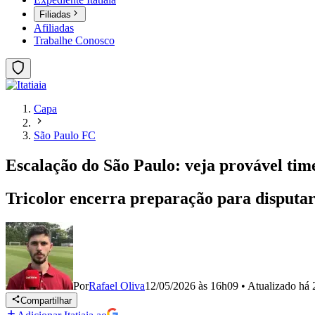
Filiadas
Afiliadas
Trabalhe Conosco
Capa
São Paulo FC
Escalação do São Paulo: veja provável tim
Tricolor encerra preparação para disputar
Por
Rafael Oliva
12/05/2026 às 16h09
•
Atualizado
há 
Compartilhar