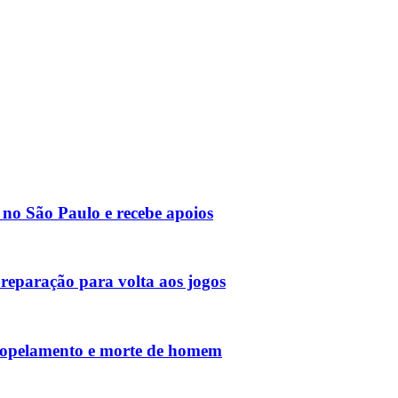
no São Paulo e recebe apoios
reparação para volta aos jogos
tropelamento e morte de homem