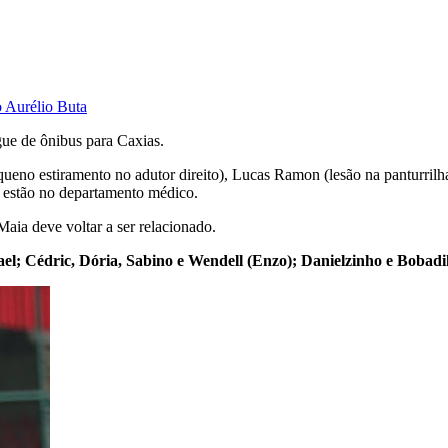
o Aurélio Buta
gue de ônibus para Caxias.
queno estiramento no adutor direito), Lucas Ramon (lesão na panturrilh
e estão no departamento médico.
Maia deve voltar a ser relacionado.
el; Cédric, Dória, Sabino e Wendell (Enzo); Danielzinho e Bobadill