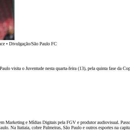
 face • Divulgação/São Paulo FC
aulo visita o Juventude nesta quarta-feira (13), pela quinta fase da Co
 Marketing e Mídias Digitais pela FGV e produtor audiovisual. Passou
ulo. Na Itatiaia, cobre Palmeiras, São Paulo e outros esportes na capital