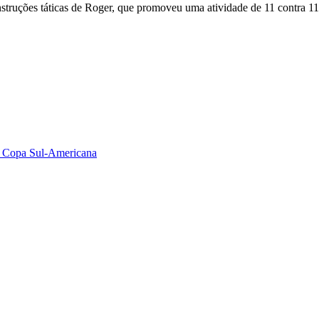
nstruções táticas de Roger, que promoveu uma atividade de 11 contra 1
da Copa Sul-Americana