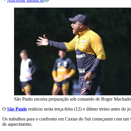
Adicionar Itatiaia ao
São Paulo encerra preparação sob comando de Roger Machado
O
São Paulo
realizou nesta terça-feira (12) o último treino antes do 
Os trabalhos para o confronto em Caxias do Sul começaram com um ví
de aquecimento.