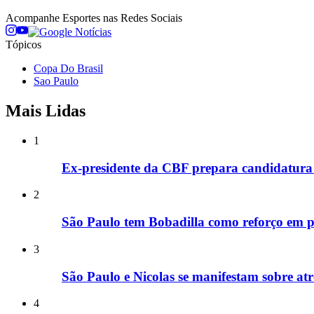
Acompanhe
Esportes
nas Redes Sociais
Tópicos
Copa Do Brasil
Sao Paulo
Mais Lidas
1
Ex-presidente da CBF prepara candidatura 
2
São Paulo tem Bobadilla como reforço em p
3
São Paulo e Nicolas se manifestam sobre a
4