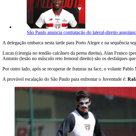
São Paulo anuncia contratação do lateral-direito angolan
A delegação embarca nesta tarde para Porto Alegre e na sequência se
Lucas (cirurgia no tendão calcâneo da perna direita), Alan Franco (pe
Antonio (lesão no músculo reto femoral direito) são os desfalques qu
Por outro lado, após se recuperar de fraturas na face, o volante Pablo 
A provável escalação do São Paulo para enfrentar o Juventude é:
Rafa