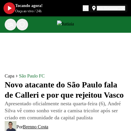
Tocando agora!
Belo Horizonte
Ouça ao vivo
/
24h
Capa
São Paulo FC
Novo atacante do São Paulo fala
de Calleri e por que rejeitou Vasco
Apresentado oficialmente nesta quarta-feira (6), André
Silva vê como sonho vestir a camisa tricolor após ser
criado em comunidade da capital paulista
Por
Brenno Costa