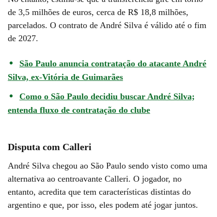
de 3,5 milhões de euros, cerca de R$ 18,8 milhões,
parcelados. O contrato de André Silva é válido até o fim
de 2027.
São Paulo anuncia contratação do atacante André
Silva, ex-Vitória de Guimarães
Como o São Paulo decidiu buscar André Silva;
entenda fluxo de contratação do clube
Disputa com Calleri
André Silva chegou ao São Paulo sendo visto como uma
alternativa ao centroavante Calleri. O jogador, no
entanto, acredita que tem características distintas do
argentino e que, por isso, eles podem até jogar juntos.