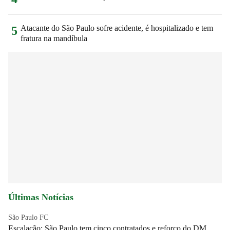
Atacante do São Paulo sofre acidente, é hospitalizado e tem
5
fratura na mandíbula
Últimas Notícias
São Paulo FC
Escalação: São Paulo tem cinco contratados e reforço do DM