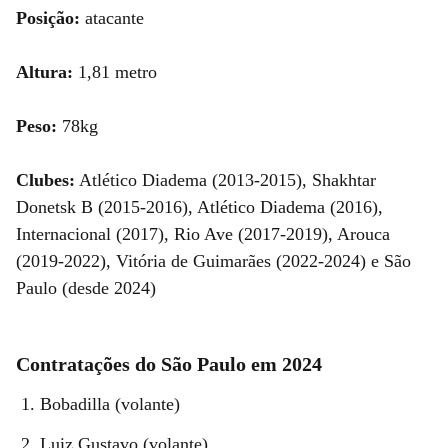
Posição:
atacante
Altura:
1,81 metro
Peso:
78kg
Clubes:
Atlético Diadema (2013-2015), Shakhtar
Donetsk B (2015-2016), Atlético Diadema (2016),
Internacional (2017), Rio Ave (2017-2019), Arouca
(2019-2022), Vitória de Guimarães (2022-2024) e São
Paulo (desde 2024)
Contratações do São Paulo em 2024
Bobadilla (volante)
Luiz Gustavo (volante)