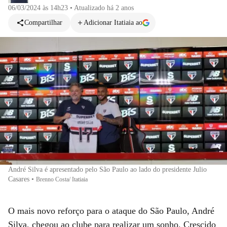
06/03/2024 às 14h23
•
Atualizado
há 2 anos
Compartilhar
Adicionar Itatiaia ao
André Silva é apresentado pelo São Paulo ao lado do presidente Julio
Casares
•
Brenno Costa/ Itatiaia
O mais novo reforço para o ataque do São Paulo, André
Silva, chegou ao clube para realizar um sonho. Crescido