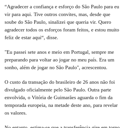
“Agradecer a confiança e esforço do São Paulo para eu
vir para aqui. Tive outros convites, mas, desde que
soube do São Paulo, sinalizei que queria vir. Quero
agradecer todos os esforços foram feitos, e estou muito
feliz de estar aqui“, disse.
"Eu passei sete anos e meio em Portugal, sempre me
preparando para voltar ao jogar no meu país. Era um
sonho, além de jogar no São Paulo", acrescentou.
O custo da transação do brasileiro de 26 anos não foi
divulgado oficialmente pelo São Paulo. Outra parte
envolvida, o Vitória de Guimarães aguarda o fim da
temporada europeia, na metade deste ano, para revelar
os valores.
No entanto, estima-se que a transferência gire em torno