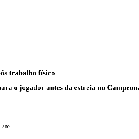
ós trabalho físico
ara o jogador antes da estreia no Campeona
1 ano