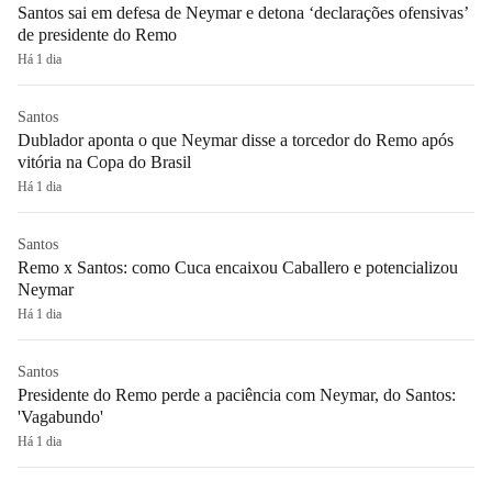
Santos sai em defesa de Neymar e detona ‘declarações ofensivas’
de presidente do Remo
Há 1 dia
Santos
Dublador aponta o que Neymar disse a torcedor do Remo após
vitória na Copa do Brasil
Há 1 dia
Santos
Remo x Santos: como Cuca encaixou Caballero e potencializou
Neymar
Há 1 dia
Santos
Presidente do Remo perde a paciência com Neymar, do Santos:
'Vagabundo'
Há 1 dia