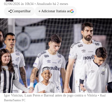
02/06/2026 às 10h34
•
Atualizado
há 2 meses
Compartilhar
Adicionar Itatiaia ao
Igor Vinicius, Luan Peres e Barreal antes de jogo contra o Vitória
•
Raul
Baretta/Santos FC