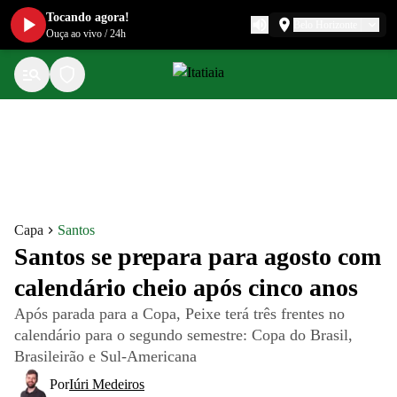
Tocando agora!
Belo Horizonte
Ouça ao vivo
/
24h
Capa
Santos
Santos se prepara para agosto com
calendário cheio após cinco anos
Após parada para a Copa, Peixe terá três frentes no
calendário para o segundo semestre: Copa do Brasil,
Brasileirão e Sul-Americana
Por
Iúri Medeiros