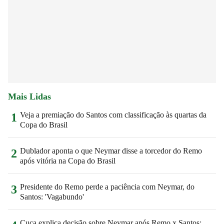
Mais Lidas
Veja a premiação do Santos com classificação às quartas da
1
Copa do Brasil
Dublador aponta o que Neymar disse a torcedor do Remo
2
após vitória na Copa do Brasil
Presidente do Remo perde a paciência com Neymar, do
3
Santos: 'Vagabundo'
Cuca explica decisão sobre Neymar após Remo x Santos: