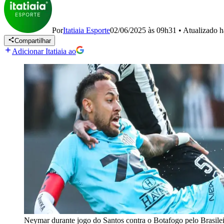
Por
Itatiaia Esporte
02/06/2025 às 09h31
•
Atualizado
h
Compartilhar
Adicionar Itatiaia ao
Neymar durante jogo do Santos contra o Botafogo pelo Brasile