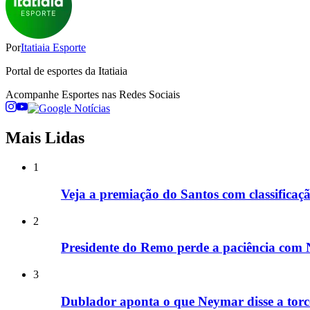
Por
Itatiaia Esporte
Portal de esportes da Itatiaia
Acompanhe
Esportes
nas Redes Sociais
Mais Lidas
1
Veja a premiação do Santos com classificaç
2
Presidente do Remo perde a paciência com
3
Dublador aponta o que Neymar disse a torc