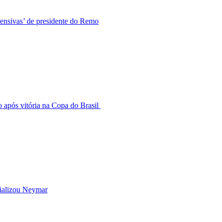
fensivas’ de presidente do Remo
 após vitória na Copa do Brasil
ializou Neymar