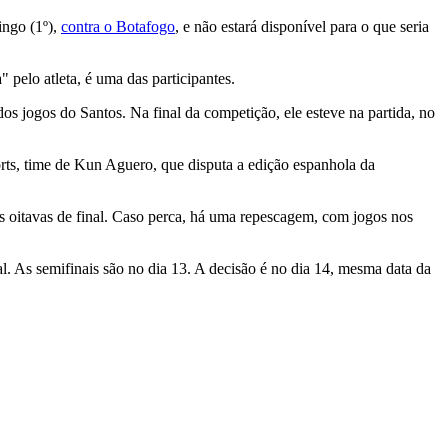
ingo (1º),
contra o Botafogo
, e não estará disponível para o que seria
 pelo atleta, é uma das participantes.
os jogos do Santos. Na final da competição, ele esteve na partida, no
ts, time de Kun Aguero, que disputa a edição espanhola da
 as oitavas de final. Caso perca, há uma repescagem, com jogos nos
al. As semifinais são no dia 13. A decisão é no dia 14, mesma data da