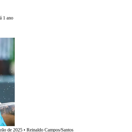
á 1 ano
irão de 2025
•
Reinaldo Campos/Santos