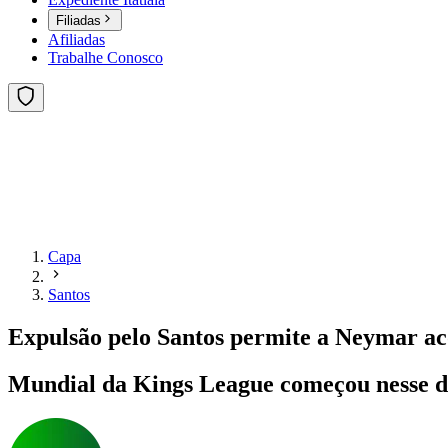
Filiadas
Afiliadas
Trabalhe Conosco
Capa
Santos
Expulsão pelo Santos permite a Neymar 
Mundial da Kings League começou nesse d