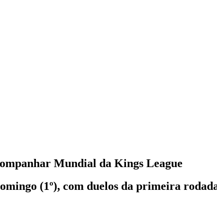
acompanhar Mundial da Kings League
omingo (1º), com duelos da primeira rodad