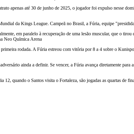
rato apenas até 30 de junho de 2025, o jogador foi expulso nesse dom
Mundial da Kings League. Campeã no Brasil, a Fúria, equipe "presidida"
lmente, em paralelo à recuperação de uma lesão muscular, que o tirou d
, na Neo Química Arena
meira rodada. A Fúria estreou com vitória por 8 a 4 sobre o Kunispor
adversário ainda a definir. Se vencer, a Fúria avança diretamente para
a 12, quando o Santos visita o Fortaleza, são jogadas as quartas de fin