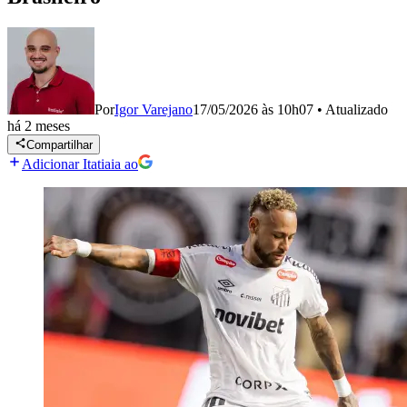
Por
Igor Varejano
17/05/2026 às 10h07
•
Atualizado
há 2 meses
Compartilhar
Adicionar Itatiaia ao