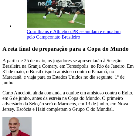
Corinthians e Athletico-PR se anulam e empatam
pelo Campeonato Brasileiro
A reta final de preparação para a Copa do Mundo
A partir de 25 de maio, os jogadores se apresentarão à Seleção
Brasileira na Granja Comary, em Teresópolis, no Rio de Janeiro. Em
31 de maio, o Brasil disputa amistoso contra o Panamá, no
Maracanã, e viaja para os Estados Unidos no dia seguinte, 1º de
junho.
Carlo Ancelotti ainda comanda a equipe em amistoso contra o Egito,
em 6 de junho, antes da estreia na Copa do Mundo. O primeiro
adversário da Seleção será o Marrocos, em 13 de junho, em Nova
Jersey. Escócia e Haiti completam o Grupo C do Mundial.