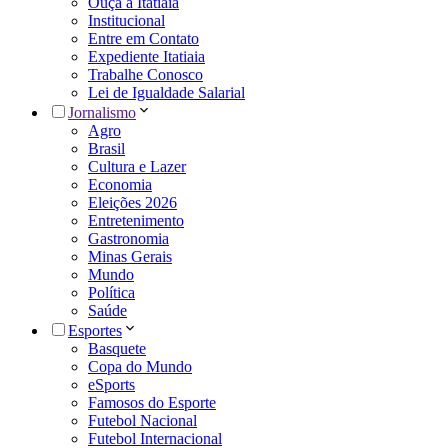
Ouça a Itatiaia
Institucional
Entre em Contato
Expediente Itatiaia
Trabalhe Conosco
Lei de Igualdade Salarial
Jornalismo
Agro
Brasil
Cultura e Lazer
Economia
Eleições 2026
Entretenimento
Gastronomia
Minas Gerais
Mundo
Política
Saúde
Esportes
Basquete
Copa do Mundo
eSports
Famosos do Esporte
Futebol Nacional
Futebol Internacional