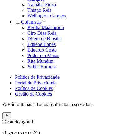
Nathália Fiuza
Thiago Reis
Wellington Campos
Colunistas
Bertha Maakaroun
Ciro Dias Reis
Direto de Brasília
Edilene Lopes
Eduardo Costa
Poder em Minas
Rita Mundim
Valdir Barbosa
Política de Privacidade
Portal de Privacidade
Política de Cookies
Gestão de Cookies
© Rádio Itatiaia. Todos os direitos reservados.
Tocando agora!
Ouça ao vivo
/
24h