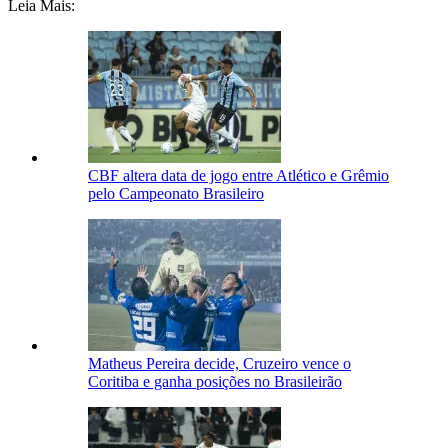
Leia Mais:
CBF altera data de jogo entre Atlético e Grêmio
pelo Campeonato Brasileiro
Matheus Pereira decide, Cruzeiro vence o
Coritiba e ganha posições no Brasileirão