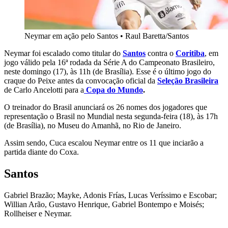
Neymar em ação pelo Santos
•
Raul Baretta/Santos
Neymar foi escalado como titular do
Santos
contra o
Coritiba
, em
jogo válido pela 16ª rodada da Série A do Campeonato Brasileiro,
neste domingo (17), às 11h (de Brasília). Esse é o último jogo do
craque do Peixe antes da convocação oficial da
Seleção Brasileira
de Carlo Ancelotti para a
Copa do Mundo
.
O treinador do Brasil anunciará os 26 nomes dos jogadores que
representação o Brasil no Mundial nesta segunda-feira (18), às 17h
(de Brasília), no Museu do Amanhã, no Rio de Janeiro.
Assim sendo, Cuca escalou Neymar entre os 11 que inciarão a
partida diante do Coxa.
Santos
Gabriel Brazão; Mayke, Adonis Frías, Lucas Veríssimo e Escobar;
Willian Arão, Gustavo Henrique, Gabriel Bontempo e Moisés;
Rollheiser e Neymar.