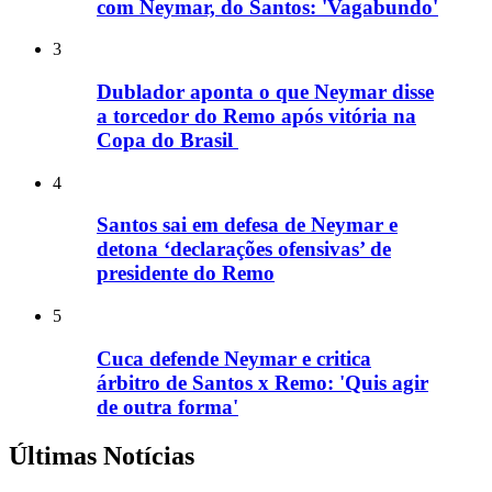
com Neymar, do Santos: 'Vagabundo'
3
Dublador aponta o que Neymar disse
a torcedor do Remo após vitória na
Copa do Brasil
4
Santos sai em defesa de Neymar e
detona ‘declarações ofensivas’ de
presidente do Remo
5
Cuca defende Neymar e critica
árbitro de Santos x Remo: 'Quis agir
de outra forma'
Últimas Notícias