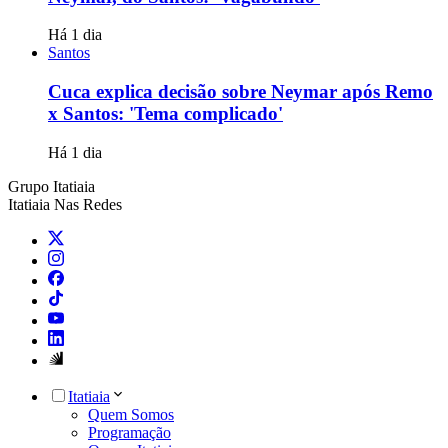
Há 1 dia
Santos
Cuca explica decisão sobre Neymar após Remo
x Santos: 'Tema complicado'
Há 1 dia
Grupo Itatiaia
Itatiaia Nas Redes
Itatiaia
Quem Somos
Programação