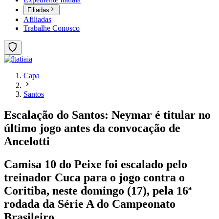
Filiadas
Afiliadas
Trabalhe Conosco
Capa
Santos
Escalação do Santos: Neymar é titular no
último jogo antes da convocação de
Ancelotti
Camisa 10 do Peixe foi escalado pelo
treinador Cuca para o jogo contra o
Coritiba, neste domingo (17), pela 16ª
rodada da Série A do Campeonato
Brasileiro