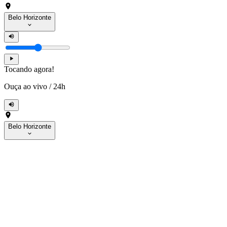
Belo Horizonte
Tocando agora!
Ouça ao vivo
/
24h
Belo Horizonte