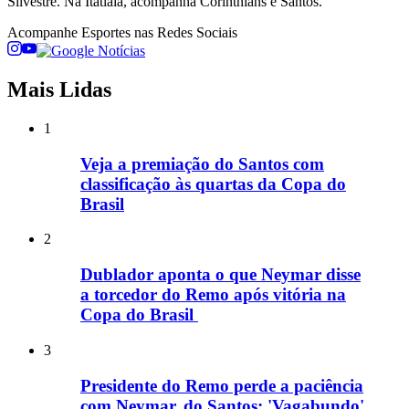
Silvestre. Na Itatiaia, acompanha Corinthians e Santos.
Acompanhe
Esportes
nas Redes Sociais
Mais Lidas
1
Veja a premiação do Santos com
classificação às quartas da Copa do
Brasil
2
Dublador aponta o que Neymar disse
a torcedor do Remo após vitória na
Copa do Brasil
3
Presidente do Remo perde a paciência
com Neymar, do Santos: 'Vagabundo'