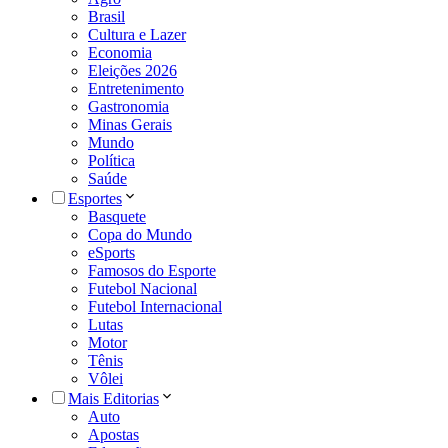
Brasil
Cultura e Lazer
Economia
Eleições 2026
Entretenimento
Gastronomia
Minas Gerais
Mundo
Política
Saúde
Esportes
Basquete
Copa do Mundo
eSports
Famosos do Esporte
Futebol Nacional
Futebol Internacional
Lutas
Motor
Tênis
Vôlei
Mais Editorias
Auto
Apostas