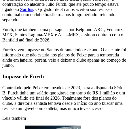
contratação do atacante Julio Furch, que até pouco tempo estava
ligado ao
Santos
. O jogador de 35 anos acertou sua rescisão
contratual com o clube brasileiro após longo período treinando
separado.
Furch, que também soma passagens por Belgrano-ARG, Veracruz-
MEX, Santos Laguna-MEX e Atlas-MEX, assinou contrato com o
Banfield até final de 2026.
Furch viveu impasse no Santos durante todo este ano. O atacante foi
informado que não estaria nos planos do Peixe para a temporada
ainda em janeiro, porém, veio a deixar o clube apenas no começo de
junho.
Impasse de Furch
Contratado pelo Peixe em meados de 2023, para a disputa da Série
B, Furch tinha um salário que girava em torno de R$ 1 milhão e um
vínculo válido até final de 2026. Totalmente fora dos planos do
clube, a diretoria santista tentava desde o início do ano buscar uma
rescisão amigável com o atleta, mas nunca teve sucesso.
Leia também