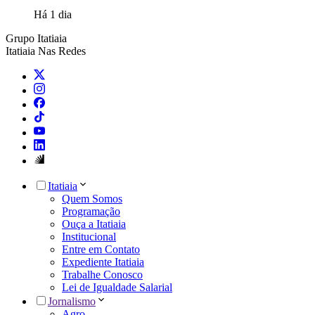
Há 1 dia
Grupo Itatiaia
Itatiaia Nas Redes
Itatiaia
Quem Somos
Programação
Ouça a Itatiaia
Institucional
Entre em Contato
Expediente Itatiaia
Trabalhe Conosco
Lei de Igualdade Salarial
Jornalismo
Agro