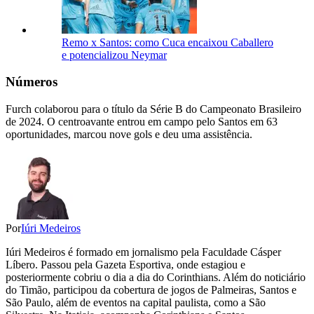
Remo x Santos: como Cuca encaixou Caballero
e potencializou Neymar
Números
Furch colaborou para o título da Série B do Campeonato Brasileiro
de 2024. O centroavante entrou em campo pelo Santos em 63
oportunidades, marcou nove gols e deu uma assistência.
Por
Iúri Medeiros
Iúri Medeiros é formado em jornalismo pela Faculdade Cásper
Líbero. Passou pela Gazeta Esportiva, onde estagiou e
posteriormente cobriu o dia a dia do Corinthians. Além do noticiário
do Timão, participou da cobertura de jogos de Palmeiras, Santos e
São Paulo, além de eventos na capital paulista, como a São