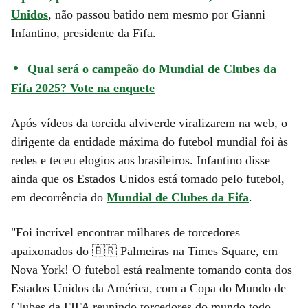
Unidos
, não passou batido nem mesmo por Gianni
Infantino, presidente da Fifa.
Qual será o campeão do Mundial de Clubes da
Fifa 2025? Vote na enquete
Após vídeos da torcida alviverde viralizarem na web, o
dirigente da entidade máxima do futebol mundial foi às
redes e teceu elogios aos brasileiros. Infantino disse
ainda que os Estados Unidos está tomado pelo futebol,
em decorrência do
Mundial de Clubes da Fifa
.
"Foi incrível encontrar milhares de torcedores
apaixonados do 🇧🇷 Palmeiras na Times Square, em
Nova York! O futebol está realmente tomando conta dos
Estados Unidos da América, com a Copa do Mundo de
Clubes da FIFA reunindo torcedores do mundo todo