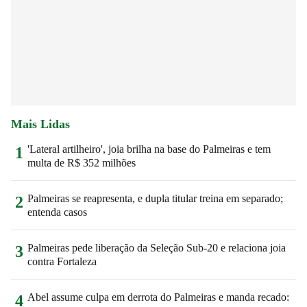
Mais Lidas
'Lateral artilheiro', joia brilha na base do Palmeiras e tem
1
multa de R$ 352 milhões
Palmeiras se reapresenta, e dupla titular treina em separado;
2
entenda casos
Palmeiras pede liberação da Seleção Sub-20 e relaciona joia
3
contra Fortaleza
Abel assume culpa em derrota do Palmeiras e manda recado:
4