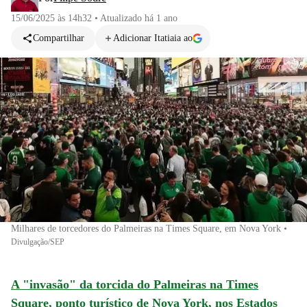
15/06/2025 às 14h32
•
Atualizado
há 1 ano
Compartilhar
Adicionar Itatiaia ao
Milhares de torcedores do Palmeiras na Times Square, em Nova York
•
Divulgação/SEP
A "invasão" da torcida do Palmeiras na Times
Square, ponto turístico de Nova York, nos Estados