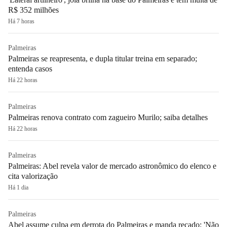
R$ 352 milhões
Há 7 horas
Palmeiras
Palmeiras se reapresenta, e dupla titular treina em separado;
entenda casos
Há 22 horas
Palmeiras
Palmeiras renova contrato com zagueiro Murilo; saiba detalhes
Há 22 horas
Palmeiras
Palmeiras: Abel revela valor de mercado astronômico do elenco e
cita valorização
Há 1 dia
Palmeiras
Abel assume culpa em derrota do Palmeiras e manda recado: 'Não