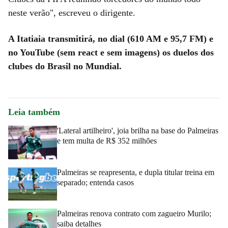
neste verão", escreveu o dirigente.
A Itatiaia transmitirá, no dial (610 AM e 95,7 FM) e
no YouTube (sem react e sem imagens) os duelos dos
clubes do Brasil no Mundial.
Leia também
'Lateral artilheiro', joia brilha na base do Palmeiras
e tem multa de R$ 352 milhões
Palmeiras se reapresenta, e dupla titular treina em
separado; entenda casos
Palmeiras renova contrato com zagueiro Murilo;
saiba detalhes