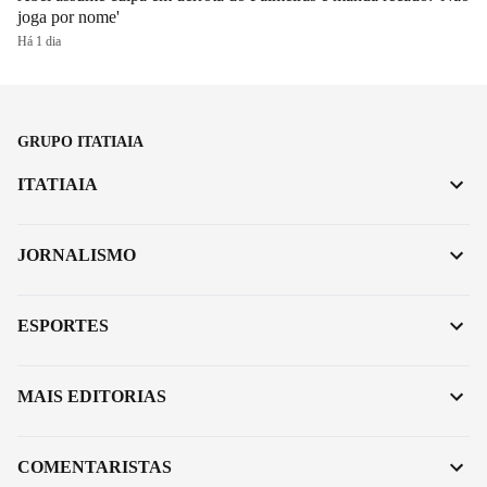
joga por nome'
Há 1 dia
GRUPO ITATIAIA
ITATIAIA
JORNALISMO
ESPORTES
MAIS EDITORIAS
COMENTARISTAS