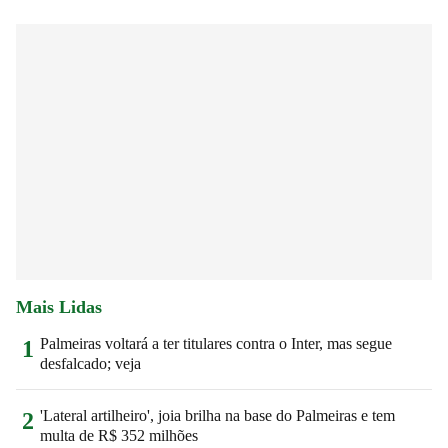
Mais Lidas
Palmeiras voltará a ter titulares contra o Inter, mas segue
1
desfalcado; veja
'Lateral artilheiro', joia brilha na base do Palmeiras e tem
2
multa de R$ 352 milhões