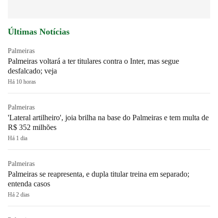
Últimas Notícias
Palmeiras
Palmeiras voltará a ter titulares contra o Inter, mas segue
desfalcado; veja
Há 10 horas
Palmeiras
'Lateral artilheiro', joia brilha na base do Palmeiras e tem multa de
R$ 352 milhões
Há 1 dia
Palmeiras
Palmeiras se reapresenta, e dupla titular treina em separado;
entenda casos
Há 2 dias