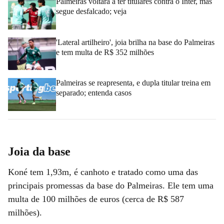
Palmeiras voltará a ter titulares contra o Inter, mas
segue desfalcado; veja
'Lateral artilheiro', joia brilha na base do Palmeiras
e tem multa de R$ 352 milhões
Palmeiras se reapresenta, e dupla titular treina em
separado; entenda casos
Joia da base
Koné tem 1,93m, é canhoto e tratado como uma das
principais promessas da base do Palmeiras. Ele tem uma
multa de 100 milhões de euros (cerca de R$ 587
milhões).