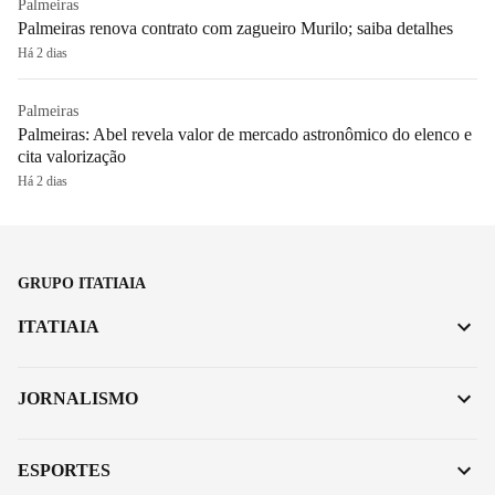
Palmeiras
Palmeiras renova contrato com zagueiro Murilo; saiba detalhes
Há 2 dias
Palmeiras
Palmeiras: Abel revela valor de mercado astronômico do elenco e
cita valorização
Há 2 dias
GRUPO ITATIAIA
ITATIAIA
JORNALISMO
ESPORTES