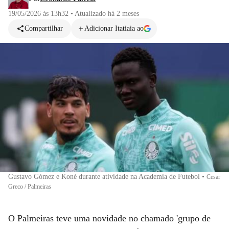
19/05/2026 às 13h32
•
Atualizado
há 2 meses
Compartilhar
Adicionar Itatiaia ao
Gustavo Gómez e Koné durante atividade na Academia de Futebol
•
Cesar
Greco / Palmeiras
O Palmeiras teve uma novidade no chamado 'grupo de