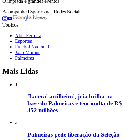
Olimpíada e grandes eventos.
Acompanhe
Esportes
nas Redes Sociais
Tópicos
Abel Ferreira
Esportes
Futebol Nacional
Joao Martins
Palmeiras
Mais Lidas
1
'Lateral artilheiro', joia brilha na
base do Palmeiras e tem multa de R$
352 milhões
2
Palmeiras pede liberação da Seleção