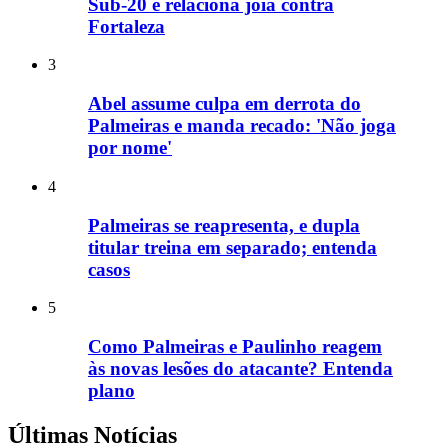
Sub-20 e relaciona joia contra
Fortaleza
3
Abel assume culpa em derrota do
Palmeiras e manda recado: 'Não joga
por nome'
4
Palmeiras se reapresenta, e dupla
titular treina em separado; entenda
casos
5
Como Palmeiras e Paulinho reagem
às novas lesões do atacante? Entenda
plano
Últimas Notícias