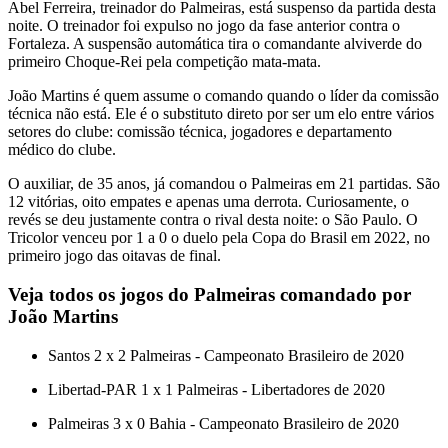
Abel Ferreira, treinador do Palmeiras, está suspenso da partida desta
noite. O treinador foi expulso no jogo da fase anterior contra o
Fortaleza. A suspensão automática tira o comandante alviverde do
primeiro Choque-Rei pela competição mata-mata.
João Martins é quem assume o comando quando o líder da comissão
técnica não está. Ele é o substituto direto por ser um elo entre vários
setores do clube: comissão técnica, jogadores e departamento
médico do clube.
O auxiliar, de 35 anos, já comandou o Palmeiras em 21 partidas. São
12 vitórias, oito empates e apenas uma derrota. Curiosamente, o
revés se deu justamente contra o rival desta noite: o São Paulo. O
Tricolor venceu por 1 a 0 o duelo pela Copa do Brasil em 2022, no
primeiro jogo das oitavas de final.
Veja todos os jogos do Palmeiras comandado por
João Martins
Santos 2 x 2 Palmeiras - Campeonato Brasileiro de 2020
Libertad-PAR 1 x 1 Palmeiras - Libertadores de 2020
Palmeiras 3 x 0 Bahia - Campeonato Brasileiro de 2020