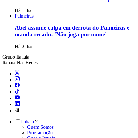
Há 1 dia
Palmeiras
Abel assume culpa em derrota do Palmeiras e
manda recado: 'Não joga por nome'
Há 2 dias
Grupo Itatiaia
Itatiaia Nas Redes
Itatiaia
Quem Somos
Programação