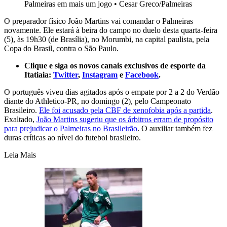
Palmeiras em mais um jogo
•
Cesar Greco/Palmeiras
O preparador físico João Martins vai comandar o Palmeiras
novamente. Ele estará à beira do campo no duelo desta quarta-feira
(5), às 19h30 (de Brasília), no Morumbi, na capital paulista, pela
Copa do Brasil, contra o São Paulo.
Clique e siga os novos canais exclusivos de esporte da
Itatiaia:
Twitter
,
Instagram
e
Facebook
.
O português viveu dias agitados após o empate por 2 a 2 do Verdão
diante do Athletico-PR, no domingo (2), pelo Campeonato
Brasileiro.
Ele foi acusado pela CBF de xenofobia após a partida
.
Exaltado,
João Martins sugeriu que os árbitros erram de propósito
para prejudicar o Palmeiras no Brasileirão
. O auxiliar também fez
duras críticas ao nível do futebol brasileiro.
Leia Mais