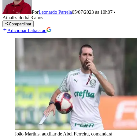
Por
Leonardo Parrela
05/07/2023 às 10h07
•
Atualizado
há 3 anos
Compartilhar
Adicionar Itatiaia ao
João Martins, auxiliar de Abel Ferreira, comandará