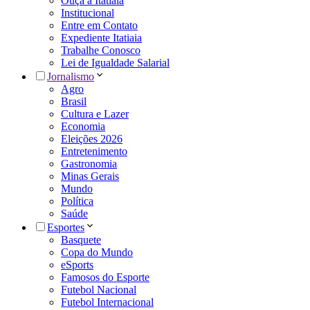
Ouça a Itatiaia
Institucional
Entre em Contato
Expediente Itatiaia
Trabalhe Conosco
Lei de Igualdade Salarial
Jornalismo
Agro
Brasil
Cultura e Lazer
Economia
Eleições 2026
Entretenimento
Gastronomia
Minas Gerais
Mundo
Política
Saúde
Esportes
Basquete
Copa do Mundo
eSports
Famosos do Esporte
Futebol Nacional
Futebol Internacional