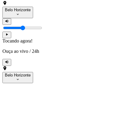
Belo Horizonte
Tocando agora!
Ouça ao vivo
/
24h
Belo Horizonte