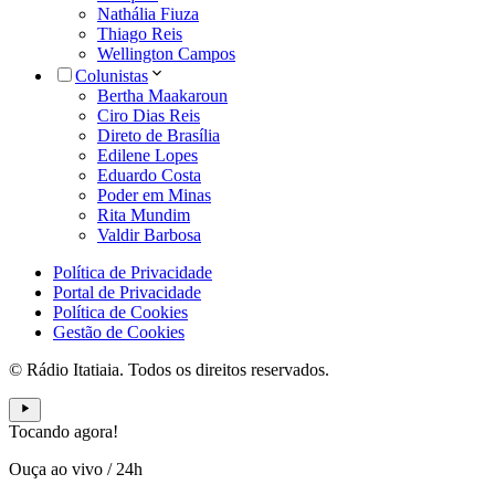
Nathália Fiuza
Thiago Reis
Wellington Campos
Colunistas
Bertha Maakaroun
Ciro Dias Reis
Direto de Brasília
Edilene Lopes
Eduardo Costa
Poder em Minas
Rita Mundim
Valdir Barbosa
Política de Privacidade
Portal de Privacidade
Política de Cookies
Gestão de Cookies
© Rádio Itatiaia. Todos os direitos reservados.
Tocando agora!
Ouça ao vivo
/
24h