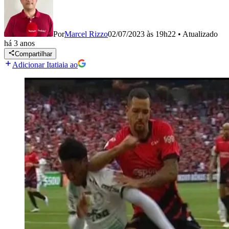
Por
Marcel Rizzo
02/07/2023 às 19h22
•
Atualizado
há 3 anos
Compartilhar
Adicionar Itatiaia ao