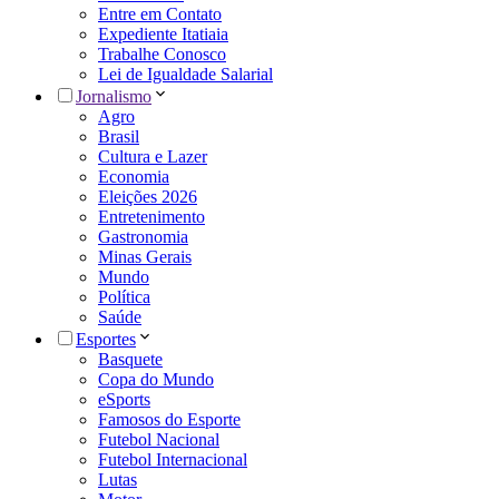
Entre em Contato
Expediente Itatiaia
Trabalhe Conosco
Lei de Igualdade Salarial
Jornalismo
Agro
Brasil
Cultura e Lazer
Economia
Eleições 2026
Entretenimento
Gastronomia
Minas Gerais
Mundo
Política
Saúde
Esportes
Basquete
Copa do Mundo
eSports
Famosos do Esporte
Futebol Nacional
Futebol Internacional
Lutas