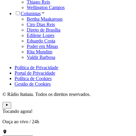
Thiago Reis
Wellington Campos
Colunistas
Bertha Maakaroun
Ciro Dias Reis
Direto de Brasília
Edilene Lopes
Eduardo Costa
Poder em Minas
Rita Mundim
Valdir Barbosa
Política de Privacidade
Portal de Privacidade
Política de Cookies
Gestão de Cookies
© Rádio Itatiaia. Todos os direitos reservados.
Tocando agora!
Ouça ao vivo
/
24h