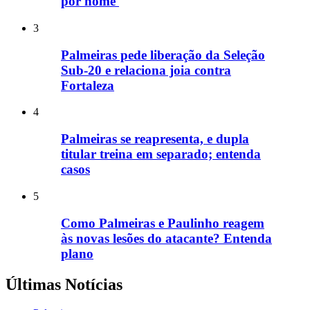
por nome'
3
Palmeiras pede liberação da Seleção
Sub-20 e relaciona joia contra
Fortaleza
4
Palmeiras se reapresenta, e dupla
titular treina em separado; entenda
casos
5
Como Palmeiras e Paulinho reagem
às novas lesões do atacante? Entenda
plano
Últimas Notícias