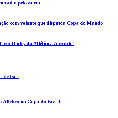
onsulta pelo atleta
ociação com volante que disputou Copa do Mundo
lti em Dudu, do Atlético: 'Absurdo'
s de base
 o Atlético na Copa do Brasil