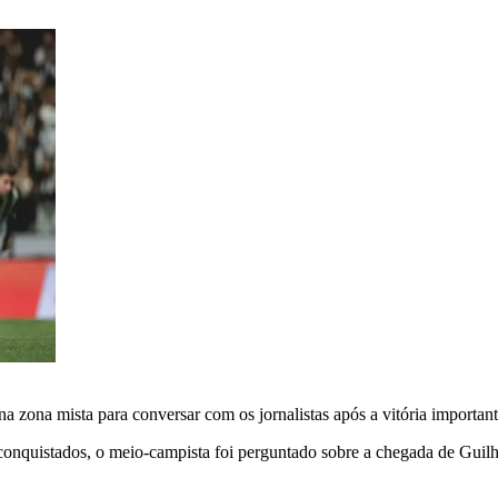
 na zona mista para conversar com os jornalistas após a vitória importa
conquistados, o meio-campista foi perguntado sobre a chegada de Guil