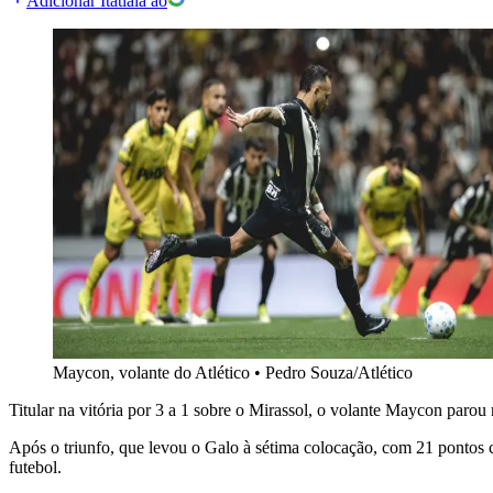
Adicionar Itatiaia ao
Maycon, volante do Atlético
•
Pedro Souza/Atlético
Titular na vitória por 3 a 1 sobre o Mirassol, o volante Maycon parou
Após o triunfo, que levou o Galo à sétima colocação, com 21 pontos 
futebol.