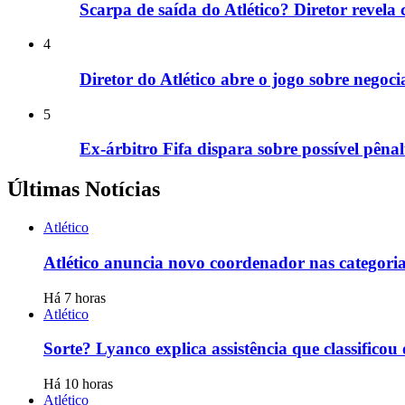
Scarpa de saída do Atlético? Diretor revela c
4
Diretor do Atlético abre o jogo sobre neg
5
Ex-árbitro Fifa dispara sobre possível pêna
Últimas Notícias
Atlético
Atlético anuncia novo coordenador nas categoria
Há 7 horas
Atlético
Sorte? Lyanco explica assistência que classificou
Há 10 horas
Atlético