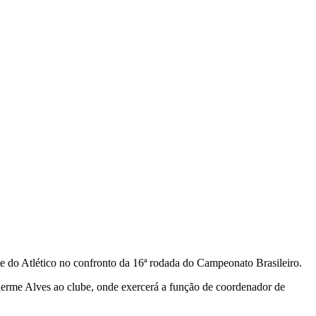
nte do Atlético no confronto da 16ª rodada do Campeonato Brasileiro.
herme Alves ao clube, onde exercerá a função de coordenador de