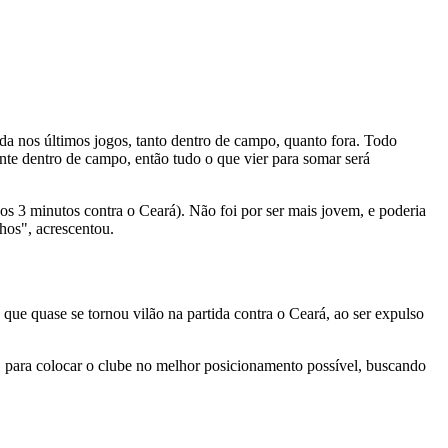
a nos últimos jogos, tanto dentro de campo, quanto fora. Todo
nte dentro de campo, então tudo o que vier para somar será
s 3 minutos contra o Ceará). Não foi por ser mais jovem, e poderia
hos", acrescentou.
ue quase se tornou vilão na partida contra o Ceará, ao ser expulso
, para colocar o clube no melhor posicionamento possível, buscando