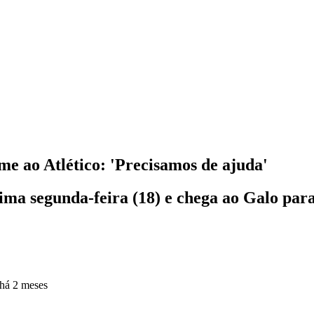
e ao Atlético: 'Precisamos de ajuda'
ma segunda-feira (18) e chega ao Galo para
há 2 meses