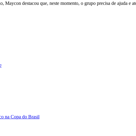
rio, Maycon destacou que, neste momento, o grupo precisa de ajuda e at
e
ico na Copa do Brasil