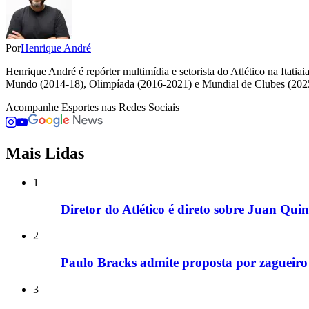
Por
Henrique André
Henrique André é repórter multimídia e setorista do Atlético na Itat
Mundo (2014-18), Olimpíada (2016-2021) e Mundial de Clubes (202
Acompanhe
Esportes
nas Redes Sociais
Mais Lidas
1
Diretor do Atlético é direto sobre Juan Qui
2
Paulo Bracks admite proposta por zagueiro
3