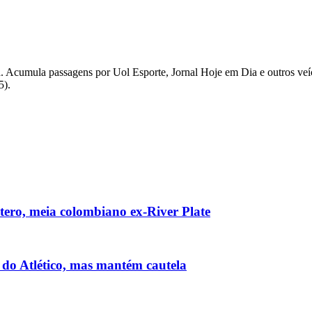
iaia. Acumula passagens por Uol Esporte, Jornal Hoje em Dia e outros v
5).
ntero, meia colombiano ex-River Plate
 do Atlético, mas mantém cautela