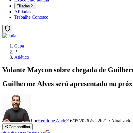
Filiadas
Afiliadas
Trabalhe Conosco
Capa
Atlético
Volante Maycon sobre chegada de Guilherm
Guilherme Alves será apresentado na próxi
Por
Henrique André
16/05/2026 às 22h21
•
Atualizado
Compartilhar