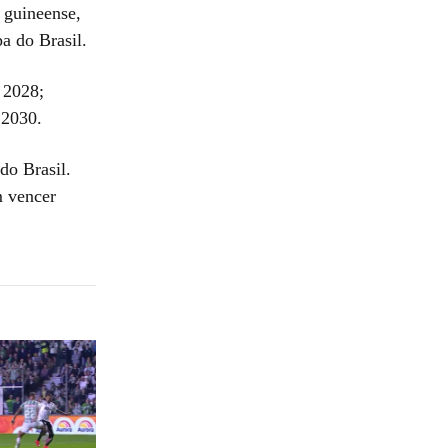
 guineense,
a do Brasil.
 2028;
 2030.
do Brasil.
m vencer