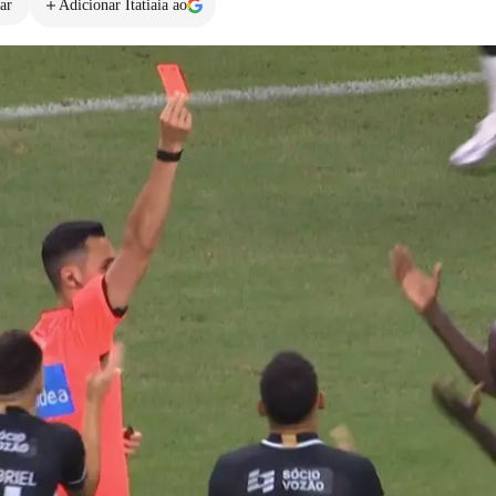
ar
Adicionar Itatiaia ao