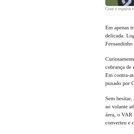
Cissé é expulso 
Em apenas tr
delicada. Log
Fernandinho 
Curiosamente
cobrança de e
Em contra-at
puxado por C
Sem hesitar,
ao volante at
área, o VAR 
converteu e 