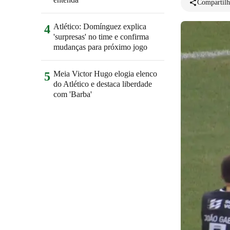
Compartilh
Atlético: Domínguez explica
4
'surpresas' no time e confirma
mudanças para próximo jogo
Meia Victor Hugo elogia elenco
5
do Atlético e destaca liberdade
com 'Barba'