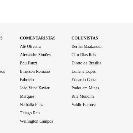
AS
COMENTARISTAS
COLUNISTAS
Alê Oliveira
Bertha Maakaroun
Alexandre Simões
Ciro Dias Reis
Edu Panzi
Direto de Brasília
sos
Emerson Romano
Edilene Lopes
Fabrício
Eduardo Costa
João Vitor Xavier
Poder em Minas
Marques
Rita Mundim
Nathália Fiuza
Valdir Barbosa
Thiago Reis
Wellington Campos