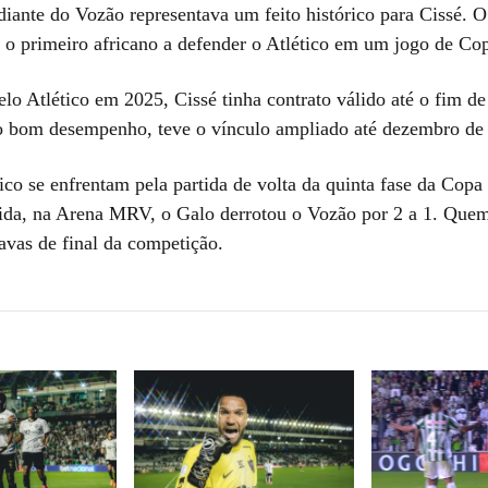
diante do Vozão representava um feito histórico para Cissé. O
é o primeiro africano a defender o Atlético em um jogo de Cop
lo Atlético em 2025, Cissé tinha contrato válido até o fim de
o bom desempenho, teve o vínculo ampliado até dezembro de
ico se enfrentam pela partida de volta da quinta fase da Copa 
ida, na Arena MRV, o Galo derrotou o Vozão por 2 a 1. Que
avas de final da competição.