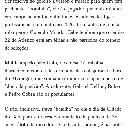
Ser reserva do goleiro Everson é missão para quem tem
paciência. "Fominha", ele é o jogador que mais minutos
em campo acumulou entre todos os atletas das ligas
profissionais do mundo em 2026. Isso, antes de a bola
rolar para a Copa do Mundo. Cabe lembrar que o camisa
22 do Atlético está em férias e não participa do torneio
de seleções.
Multicampeão pelo Galo, o camisa 22 trabalha
diariamente com atletas oriundos das categorias de base
do Alvinegro, que sonham em um dia ocupar o posto de
"dono da posição". Atualmente, Gabriel Delfim, Robert
e Pedro Cobra são os postulantes.
O trio, inclusive, trava "batalha" no dia a dia da Cidade
do Galo para ser o reserva imediato do paulista de 35
anos, ídolo do torcedor. Esta disputa, porém, é bastante