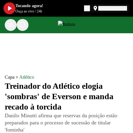
Tocando agora!
Belo Horizonte
Ouça ao vivo
/
24h
Capa
Atlético
Treinador do Atlético elogia
'sombras' de Everson e manda
recado à torcida
Danilo Minutti afirma que reservas da posição estão
preparados para o processo de sucessão de titular
'fominha'