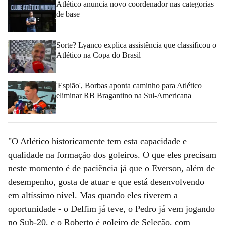
Atlético anuncia novo coordenador nas categorias
de base
Sorte? Lyanco explica assistência que classificou o
Atlético na Copa do Brasil
'Espião', Borbas aponta caminho para Atlético
eliminar RB Bragantino na Sul-Americana
"O Atlético historicamente tem esta capacidade e
qualidade na formação dos goleiros. O que eles precisam
neste momento é de paciência já que o Everson, além de
desempenho, gosta de atuar e que está desenvolvendo
em altíssimo nível. Mas quando eles tiverem a
oportunidade - o Delfim já teve, o Pedro já vem jogando
no Sub-20, e o Roberto é goleiro de Seleção, com