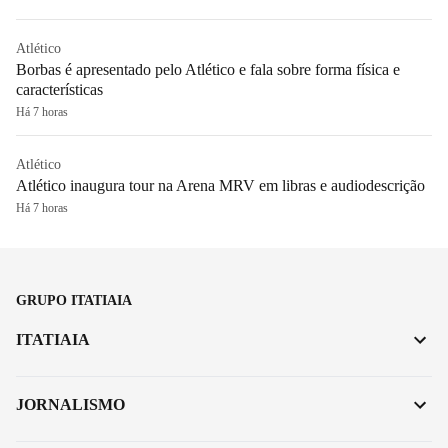
Atlético
Borbas é apresentado pelo Atlético e fala sobre forma física e
características
Há 7 horas
Atlético
Atlético inaugura tour na Arena MRV em libras e audiodescrição
Há 7 horas
GRUPO ITATIAIA
ITATIAIA
JORNALISMO