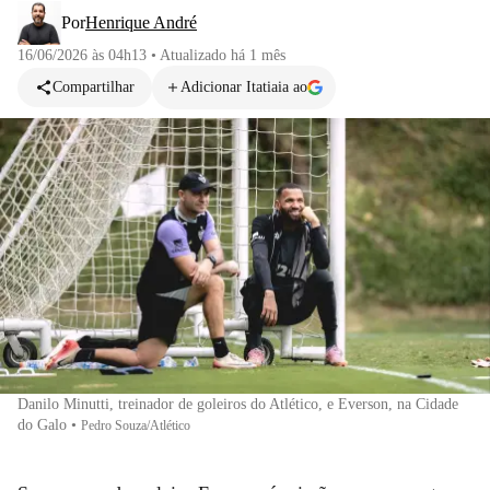
Por
Henrique André
16/06/2026 às 04h13
•
Atualizado
há 1 mês
Compartilhar
Adicionar Itatiaia ao
Danilo Minutti, treinador de goleiros do Atlético, e Everson, na Cidade
do Galo
•
Pedro Souza/Atlético