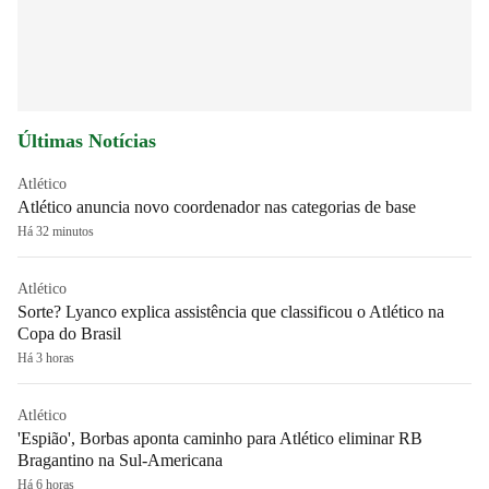
Últimas Notícias
Atlético
Atlético anuncia novo coordenador nas categorias de base
Há 32 minutos
Atlético
Sorte? Lyanco explica assistência que classificou o Atlético na
Copa do Brasil
Há 3 horas
Atlético
'Espião', Borbas aponta caminho para Atlético eliminar RB
Bragantino na Sul-Americana
Há 6 horas