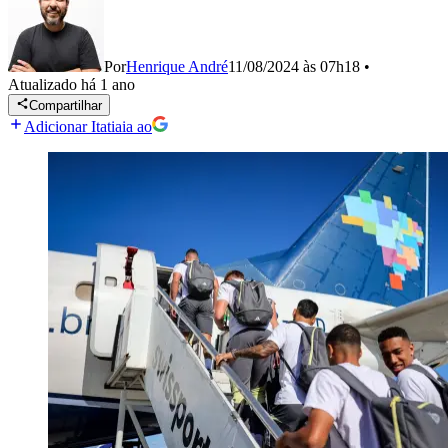
Por
Henrique André
11/08/2024 às 07h18
•
Atualizado
há 1 ano
Compartilhar
Adicionar Itatiaia ao