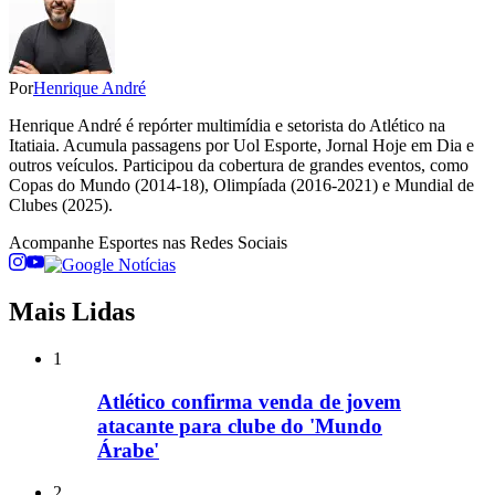
Por
Henrique André
Henrique André é repórter multimídia e setorista do Atlético na
Itatiaia. Acumula passagens por Uol Esporte, Jornal Hoje em Dia e
outros veículos. Participou da cobertura de grandes eventos, como
Copas do Mundo (2014-18), Olimpíada (2016-2021) e Mundial de
Clubes (2025).
Acompanhe
Esportes
nas Redes Sociais
Mais Lidas
1
Atlético confirma venda de jovem
atacante para clube do 'Mundo
Árabe'
2