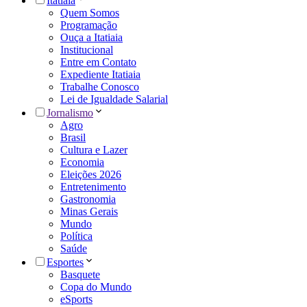
Itatiaia
Quem Somos
Programação
Ouça a Itatiaia
Institucional
Entre em Contato
Expediente Itatiaia
Trabalhe Conosco
Lei de Igualdade Salarial
Jornalismo
Agro
Brasil
Cultura e Lazer
Economia
Eleições 2026
Entretenimento
Gastronomia
Minas Gerais
Mundo
Política
Saúde
Esportes
Basquete
Copa do Mundo
eSports