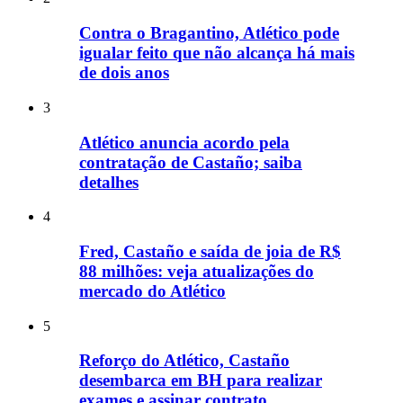
Contra o Bragantino, Atlético pode
igualar feito que não alcança há mais
de dois anos
3
Atlético anuncia acordo pela
contratação de Castaño; saiba
detalhes
4
Fred, Castaño e saída de joia de R$
88 milhões: veja atualizações do
mercado do Atlético
5
Reforço do Atlético, Castaño
desembarca em BH para realizar
exames e assinar contrato