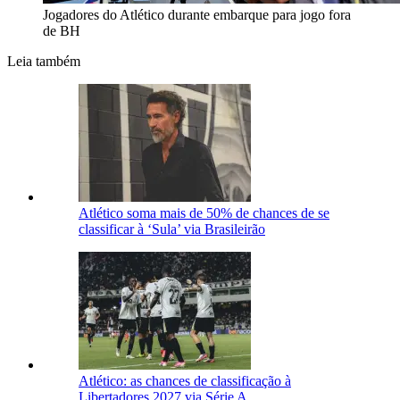
Jogadores do Atlético durante embarque para jogo fora
de BH
Leia também
Atlético soma mais de 50% de chances de se
classificar à ‘Sula’ via Brasileirão
Atlético: as chances de classificação à
Libertadores 2027 via Série A