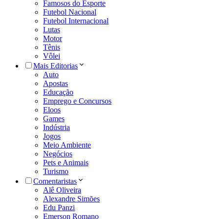
Famosos do Esporte
Futebol Nacional
Futebol Internacional
Lutas
Motor
Tênis
Vôlei
Mais Editorias
Auto
Apostas
Educação
Emprego e Concursos
Eloos
Games
Indústria
Jogos
Meio Ambiente
Negócios
Pets e Animais
Turismo
Comentaristas
Alê Oliveira
Alexandre Simões
Edu Panzi
Emerson Romano