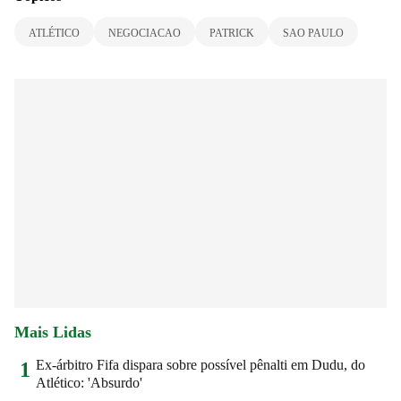
ATLÉTICO
NEGOCIACAO
PATRICK
SAO PAULO
Mais Lidas
Ex-árbitro Fifa dispara sobre possível pênalti em Dudu, do
1
Atlético: 'Absurdo'