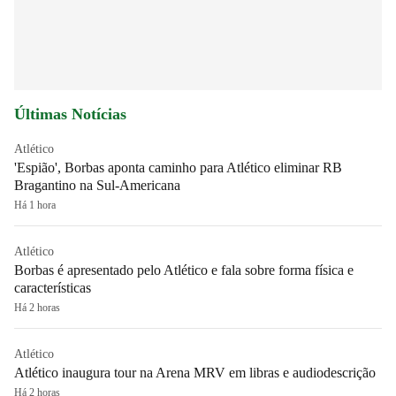
Últimas Notícias
Atlético
'Espião', Borbas aponta caminho para Atlético eliminar RB
Bragantino na Sul-Americana
Há 1 hora
Atlético
Borbas é apresentado pelo Atlético e fala sobre forma física e
características
Há 2 horas
Atlético
Atlético inaugura tour na Arena MRV em libras e audiodescrição
Há 2 horas