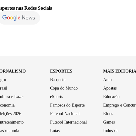
sportes
nas Redes Sociais
JORNALISMO
ESPORTES
MAIS EDITORI
gro
Basquete
Auto
rasil
Copa do Mundo
Apostas
ultura e Lazer
eSports
Educação
conomia
Famosos do Esporte
Emprego e Concur
leições 2026
Futebol Nacional
Eloos
ntretenimento
Futebol Internacional
Games
astronomia
Lutas
Indústria