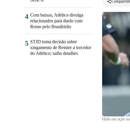
Compartilh
Com baixas, Atlético divulga
4
relacionados para duelo com
Remo pelo Brasileirão
STJD toma decisão sobre
5
xingamento de Reinier a torcedor
do Atlético; saiba detalhes
Hulk em ação na 