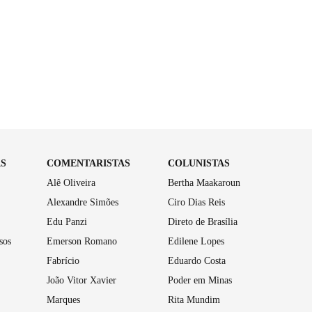
AS
COMENTARISTAS
COLUNISTAS
Alê Oliveira
Bertha Maakaroun
Alexandre Simões
Ciro Dias Reis
Edu Panzi
Direto de Brasília
sos
Emerson Romano
Edilene Lopes
Fabrício
Eduardo Costa
João Vitor Xavier
Poder em Minas
Marques
Rita Mundim