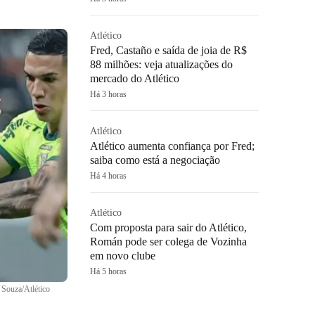
Atlético
Fred, Castaño e saída de joia de R$
88 milhões: veja atualizações do
mercado do Atlético
Há 3 horas
Atlético
Atlético aumenta confiança por Fred;
saiba como está a negociação
Há 4 horas
Atlético
Com proposta para sair do Atlético,
Román pode ser colega de Vozinha
em novo clube
Há 5 horas
 Souza/Atlético