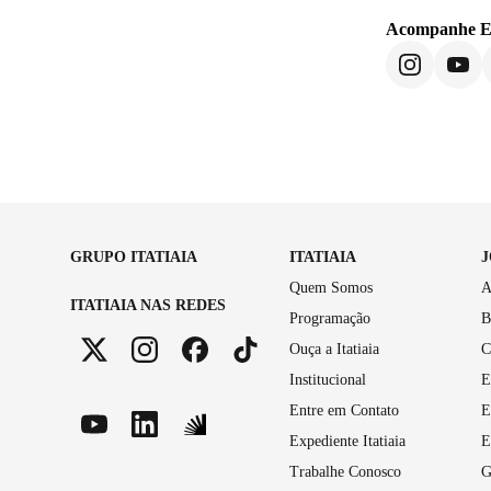
Acompanhe
E
GRUPO ITATIAIA
ITATIAIA
Quem Somos
A
ITATIAIA NAS REDES
Programação
B
Ouça a Itatiaia
C
Institucional
E
Entre em Contato
E
Expediente Itatiaia
E
Trabalhe Conosco
G