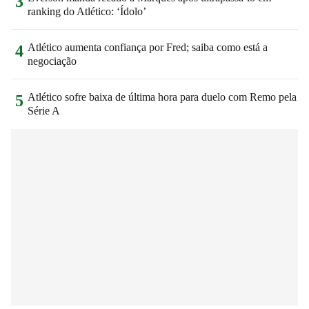
3
ranking do Atlético: ‘Ídolo’
Atlético aumenta confiança por Fred; saiba como está a
4
negociação
Atlético sofre baixa de última hora para duelo com Remo pela
5
Série A