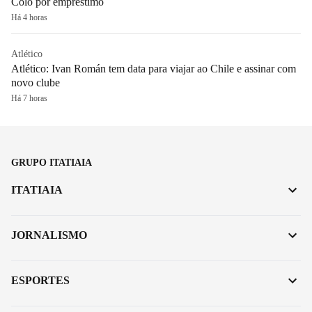
Colo por empréstimo
Há 4 horas
Atlético
Atlético: Ivan Román tem data para viajar ao Chile e assinar com
novo clube
Há 7 horas
GRUPO ITATIAIA
ITATIAIA
JORNALISMO
ESPORTES