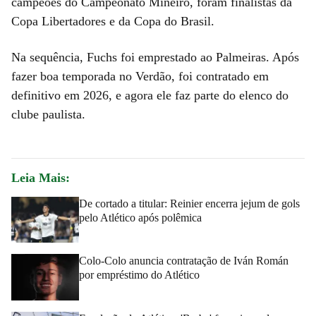
campeões do Campeonato Mineiro, foram finalistas da
Copa Libertadores e da Copa do Brasil.
Na sequência, Fuchs foi emprestado ao Palmeiras. Após
fazer boa temporada no Verdão, foi contratado em
definitivo em 2026, e agora ele faz parte do elenco do
clube paulista.
Leia Mais:
De cortado a titular: Reinier encerra jejum de gols
pelo Atlético após polêmica
Colo-Colo anuncia contratação de Iván Román
por empréstimo do Atlético