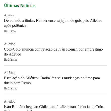
Últimas Notícias
Atlético
De cortado a titular: Reinier encerra jejum de gols pelo Atlético
após polêmica
Há 1 hora
Atlético
Colo-Colo anuncia contratação de Iván Román por empréstimo
do Atlético
Há 2 horas
Atlético
Escalação do Atlético: 'Barba' faz seis mudanças no time para
duelo com Remo
Há 2 horas
Atlético
Iván Román chega ao Chile para finalizar transferência ao Colo-