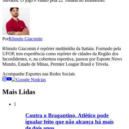
Salvador. O jogo é válido pela 22ª rodada do Brasileirão.
Por
Rômulo Giacomin
Rômulo Giacomin é repórter multimídia da Itatiaia. Formado pela
UFOP, tem experiência como repórter de cidades da Região dos
Inconfidentes, e, na cobertura esportiva, passou por Esporte News
Mundo, Estado de Minas, Premier League Brasil e Trivela.
Acompanhe
Esportes
nas Redes Sociais
Mais Lidas
1
Contra o Bragantino, Atlético pode
igualar feito que não alcança há mais
de dois anos