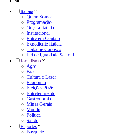
Itatiaia
Quem Somos
Programação
Ouça a Itatiaia
Institucional
Entre em Contato
Expediente Itatiaia
Trabalhe Conosco
Lei de Igualdade Salarial
Jornalismo
Agro
Brasil
Cultura e Lazer
Economia
Eleições 2026
Entretenimento
Gastronomia
Minas Gerais
Mundo
Política
Saúde
Esportes
Basquete