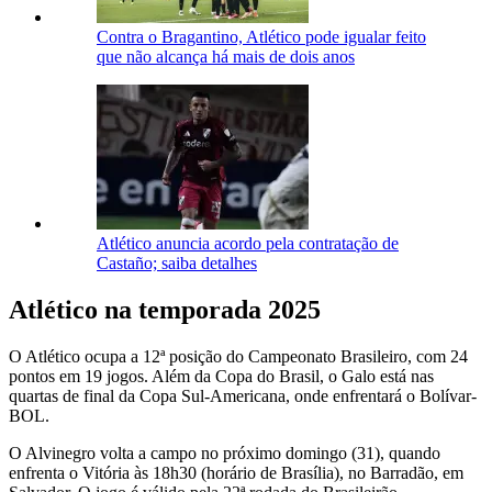
Contra o Bragantino, Atlético pode igualar feito
que não alcança há mais de dois anos
Atlético anuncia acordo pela contratação de
Castaño; saiba detalhes
Atlético na temporada 2025
O Atlético ocupa a 12ª posição do Campeonato Brasileiro, com 24
pontos em 19 jogos. Além da Copa do Brasil, o Galo está nas
quartas de final da Copa Sul-Americana, onde enfrentará o Bolívar-
BOL.
O Alvinegro volta a campo no próximo domingo (31), quando
enfrenta o Vitória às 18h30 (horário de Brasília), no Barradão, em