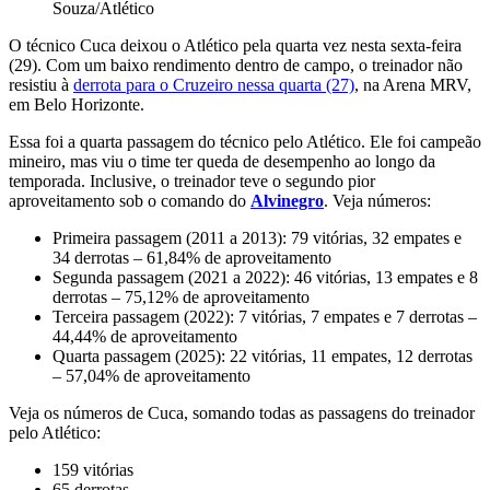
Souza/Atlético
O técnico Cuca deixou o Atlético pela quarta vez nesta sexta-feira
(29). Com um baixo rendimento dentro de campo, o treinador não
resistiu à
derrota para o Cruzeiro nessa quarta (27)
, na Arena MRV,
em Belo Horizonte.
Essa foi a quarta passagem do técnico pelo Atlético. Ele foi campeão
mineiro, mas viu o time ter queda de desempenho ao longo da
temporada. Inclusive, o treinador teve o segundo pior
aproveitamento sob o comando do
Alvinegro
. Veja números:
Primeira passagem (2011 a 2013): 79 vitórias, 32 empates e
34 derrotas – 61,84% de aproveitamento
Segunda passagem (2021 a 2022): 46 vitórias, 13 empates e 8
derrotas – 75,12% de aproveitamento
Terceira passagem (2022): 7 vitórias, 7 empates e 7 derrotas –
44,44% de aproveitamento
Quarta passagem (2025): 22 vitórias, 11 empates, 12 derrotas
– 57,04% de aproveitamento
Veja os números de Cuca, somando todas as passagens do treinador
pelo Atlético:
159 vitórias
65 derrotas