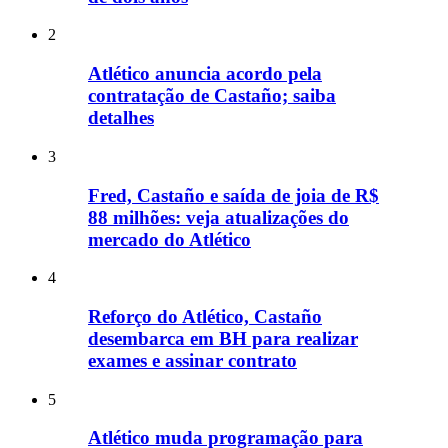
2
Atlético anuncia acordo pela
contratação de Castaño; saiba
detalhes
3
Fred, Castaño e saída de joia de R$
88 milhões: veja atualizações do
mercado do Atlético
4
Reforço do Atlético, Castaño
desembarca em BH para realizar
exames e assinar contrato
5
Atlético muda programação para