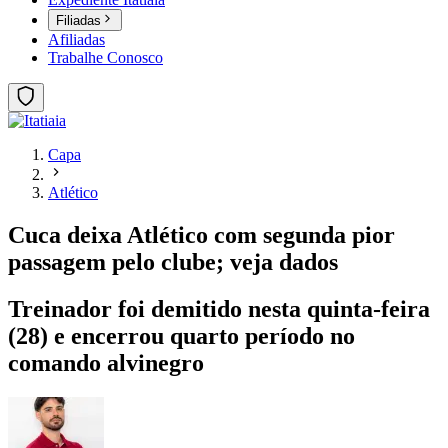
Filiadas
Afiliadas
Trabalhe Conosco
Capa
Atlético
Cuca deixa Atlético com segunda pior
passagem pelo clube; veja dados
Treinador foi demitido nesta quinta-feira
(28) e encerrou quarto período no
comando alvinegro