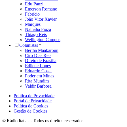
Edu Panzi
Emerson Romano
Fabrício
João Vitor Xavier
Marques
Nathália Fiuza
Thiago Reis
Wellington Campos
Colunistas
Bertha Maakaroun
Ciro Dias Reis
Direto de Brasília
Edilene Lopes
Eduardo Costa
Poder em Minas
Rita Mundim
Valdir Barbosa
Política de Privacidade
Portal de Privacidade
Política de Cookies
Gestão de Cookies
© Rádio Itatiaia. Todos os direitos reservados.