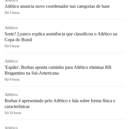
Atlético
Atlético anuncia novo coordenador nas categorias de base
Há 3 horas
Atlético
Sorte? Lyanco explica assistência que classificou o Atlético na
Copa do Brasil
Há 6 horas
Atlético
'Espião', Borbas aponta caminho para Atlético eliminar RB
Bragantino na Sul-Americana
Há 9 horas
Atlético
Borbas é apresentado pelo Atlético e fala sobre forma física e
características
Há 10 horas
Atlético