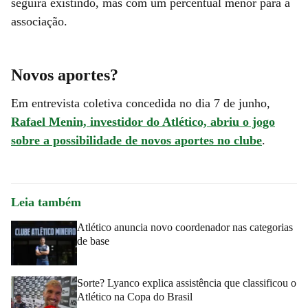
seguirá existindo, mas com um percentual menor para a
associação.
Novos aportes?
Em entrevista coletiva concedida no dia 7 de junho,
Rafael Menin, investidor do Atlético, abriu o jogo
sobre a possibilidade de novos aportes no clube
.
Leia também
Atlético anuncia novo coordenador nas categorias
de base
Sorte? Lyanco explica assistência que classificou o
Atlético na Copa do Brasil