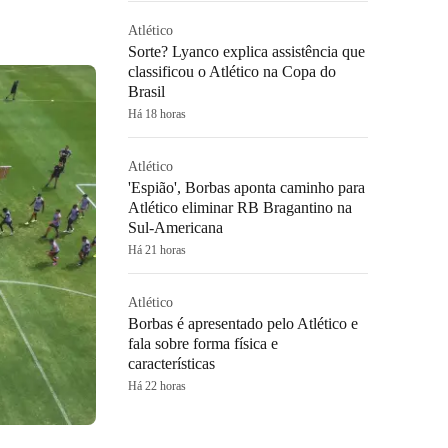
Atlético
Sorte? Lyanco explica assistência que
classificou o Atlético na Copa do
Brasil
Há 18 horas
Atlético
'Espião', Borbas aponta caminho para
Atlético eliminar RB Bragantino na
Sul-Americana
Há 21 horas
Atlético
Borbas é apresentado pelo Atlético e
fala sobre forma física e
características
Há 22 horas