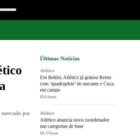
Últimas Notícias
ético
Atlético
Em Belém, Atlético já goleou Remo
ra
com ‘quadruplete’ de atacante e Cuca
em campo
Há 6 horas
o mercado por
Atlético
Atlético anuncia novo coordenador
nas categorias de base
Há 15 horas