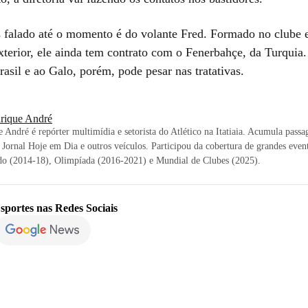
falado até o momento é do volante Fred. Formado no clube 
xterior, ele ainda tem contrato com o Fenerbahçe, da Turquia.
rasil e ao Galo, porém, pode pesar nas tratativas.
rique André
 André é repórter multimídia e setorista do Atlético na Itatiaia. Acumula pass
 Jornal Hoje em Dia e outros veículos. Participou da cobertura de grandes eve
o (2014-18), Olimpíada (2016-2021) e Mundial de Clubes (2025).
sportes
nas Redes Sociais