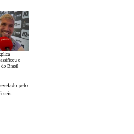
plica
lassificou o
 do Brasil
Revelado pelo
 seis