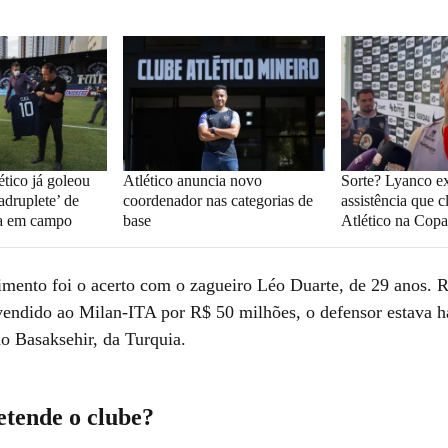
tico já goleou
Atlético anuncia novo
Sorte? Lyanco ex
druplete’ de
coordenador nas categorias de
assistência que c
ca em campo
base
Atlético na Copa
mento foi o acerto com o zagueiro Léo Duarte, de 29 anos. 
endido ao Milan-ITA por R$ 50 milhões, o defensor estava há
o Basaksehir, da Turquia.
etende o clube?